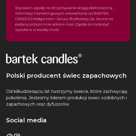
Wyrażam zgodę na otrzymywanie drogą elektroniczną
informacji marketingowych (newslettera) od BARTEK
CANDLES Małgorzata i Janusz Bryłkowscy Sp. Jawna na
podany przeze mnie adres e-mail. Zgoda ta może być
wycofana w każdej chwili.
Polski producent świec zapachowych
Od kilkudziesięciu lat tworzymy świece, które zachwycają
pokolenia. Jesteśmy liderem produkcji świec ozdobnych i
zapachowych oraz dyfuzorów.
Social media