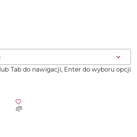
ć
 lub Tab do nawigacji, Enter do wyboru opcji