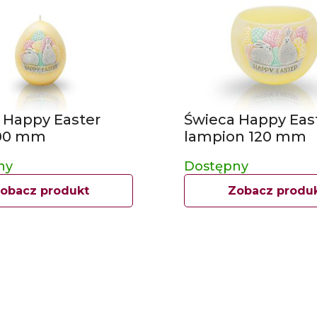
 Happy Easter
Świeca Happy Eas
100 mm
lampion 120 mm
ny
Dostępny
obacz produkt
Zobacz produ