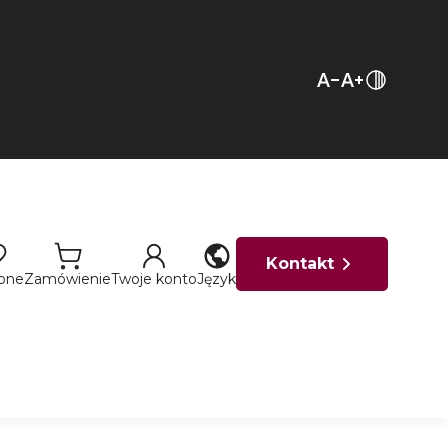
Kontakt
ione
Zamówienie
Twoje konto
Język