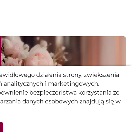
awidłowego działania strony, zwiększenia
ań analitycznych i marketingowych.
pewnienie bezpieczeństwa korzystania ze
warzania danych osobowych znajdują się w