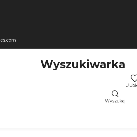
les.com
Wyszukiwarka
Ulub
Wyszukaj