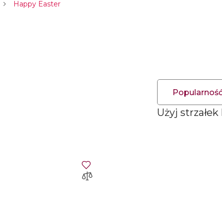
Happy Easter
Popularnoś
Użyj strzałek