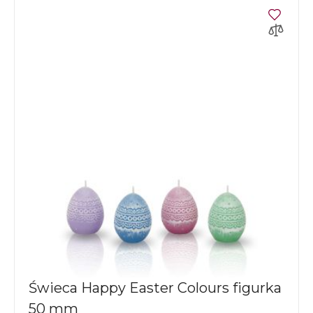
Świeca Happy Easter Colours figurka
50 mm