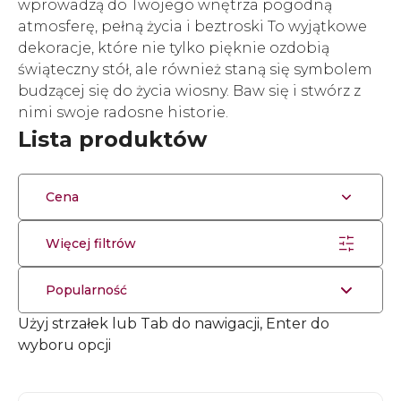
wprowadzą do Twojego wnętrza pogodną
atmosferę, pełną życia i beztroski To wyjątkowe
dekoracje, które nie tylko pięknie ozdobią
świąteczny stół, ale również staną się symbolem
budzącej się do życia wiosny. Baw się i stwórz z
nimi swoje radosne historie.
Lista produktów
Cena
Więcej filtrów
Popularność
Użyj strzałek lub Tab do nawigacji, Enter do
wyboru opcji