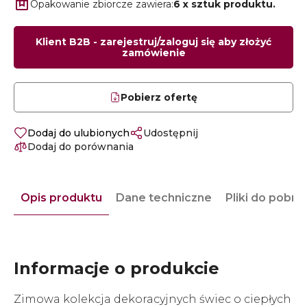
Opakowanie zbiorcze zawiera:
6 x sztuk produktu.
Klient B2B - zarejestruj/zaloguj się aby złożyć
zamówienie
Pobierz ofertę
Dodaj do ulubionych
Udostępnij
Dodaj do porównania
Opis produktu
Dane techniczne
Pliki do pobra
Informacje o produkcie
Zimowa kolekcja dekoracyjnych świec o ciepłych