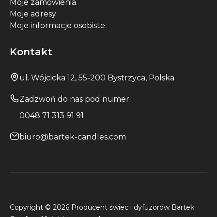
Moje zamówienia
Moje adresy
Moje informacje osobiste
Kontakt
ul. Wójcicka 12, 55-200 Bystrzyca, Polska
Zadzwoń do nas pod numer:
0048 71 313 91 91
biuro@bartek-candles.com
Copyright © 2026 Producent świec i dyfuzorów Bartek