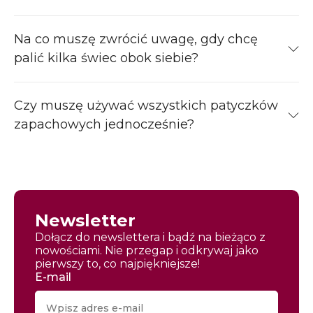
Na co muszę zwrócić uwagę, gdy chcę
palić kilka świec obok siebie?
Czy muszę używać wszystkich patyczków
zapachowych jednocześnie?
Newsletter
Dołącz do newslettera i bądź na bieżąco z
nowościami. Nie przegap i odkrywaj jako
pierwszy to, co najpiękniejsze!
E-mail