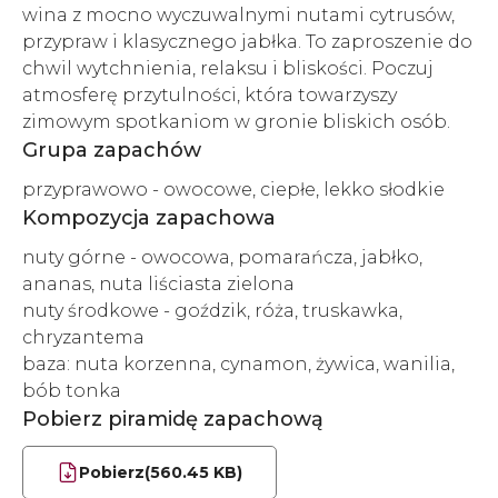
wina z mocno wyczuwalnymi nutami cytrusów,
przypraw i klasycznego jabłka. To zaproszenie do
chwil wytchnienia, relaksu i bliskości. Poczuj
atmosferę przytulności, która towarzyszy
zimowym spotkaniom w gronie bliskich osób.
Grupa zapachów
przyprawowo - owocowe, ciepłe, lekko słodkie
Kompozycja zapachowa
nuty górne - owocowa, pomarańcza, jabłko,
ananas, nuta liściasta zielona
nuty środkowe - goździk, róża, truskawka,
chryzantema
baza: nuta korzenna, cynamon, żywica, wanilia,
bób tonka
Pobierz piramidę zapachową
Pobierz
(560.45 KB)