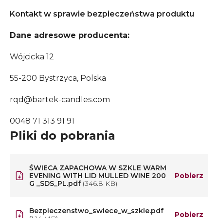
Kontakt w sprawie bezpieczeństwa produktu
Dane adresowe producenta:
Wójcicka 12
55-200 Bystrzyca, Polska
rqd@bartek-candles.com
0048 71 313 91 91
Pliki do pobrania
ŚWIECA ZAPACHOWA W SZKLE WARM
EVENING WITH LID MULLED WINE 200
Pobierz
G _SDS_PL.pdf
(346.8 KB)
Bezpieczenstwo_swiece_w_szkle.pdf
Pobierz