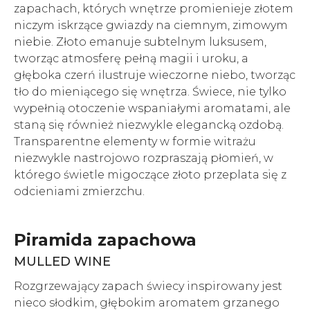
zapachach, których wnętrze promienieje złotem
niczym iskrzące gwiazdy na ciemnym, zimowym
niebie. Złoto emanuje subtelnym luksusem,
tworząc atmosferę pełną magii i uroku, a
głęboka czerń ilustruje wieczorne niebo, tworząc
tło do mieniącego się wnętrza. Świece, nie tylko
wypełnią otoczenie wspaniałymi aromatami, ale
staną się również niezwykle elegancką ozdobą.
Transparentne elementy w formie witrażu
niezwykle nastrojowo rozpraszają płomień, w
którego świetle migoczące złoto przeplata się z
odcieniami zmierzchu.
Piramida zapachowa
MULLED WINE
Rozgrzewający zapach świecy inspirowany jest
nieco słodkim, głębokim aromatem grzanego