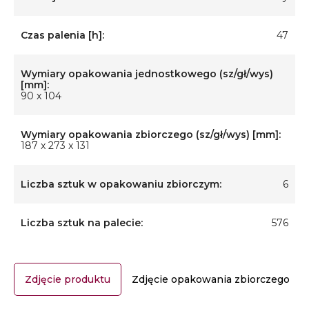
Czas palenia [h]:
47
Wymiary opakowania jednostkowego (sz/gł/wys)
[mm]:
90 x 104
Wymiary opakowania zbiorczego (sz/gł/wys) [mm]:
187 x 273 x 131
Liczba sztuk w opakowaniu zbiorczym:
6
Liczba sztuk na palecie:
576
Zdjęcie produktu
Zdjęcie opakowania zbiorczego