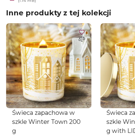
(1.14 MB)
Inne produkty z tej kolekcji
Świeca zapachowa w
Świeca z
szkle Winter Town 200
szkle Wi
g
g with LI