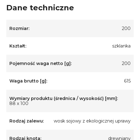
Dane techniczne
Rozmiar:
200
Kształt:
szklanka
Pojemność waga netto [g]:
200
Waga brutto [g]:
615
Wymiary produktu (średnica / wysokość) [mm]:
88 x 100
Rodzaj zalewu:
wosk sojowy z ekologicznej uprawy
Rodzaj knota:
drewniany