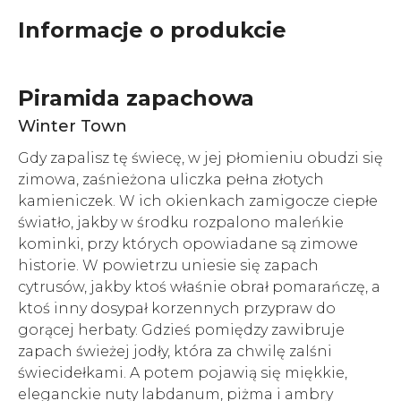
Informacje o produkcie
Piramida zapachowa
Winter Town
Gdy zapalisz tę świecę, w jej płomieniu obudzi się
zimowa, zaśnieżona uliczka pełna złotych
kamieniczek. W ich okienkach zamigocze ciepłe
światło, jakby w środku rozpalono maleńkie
kominki, przy których opowiadane są zimowe
historie. W powietrzu uniesie się zapach
cytrusów, jakby ktoś właśnie obrał pomarańczę, a
ktoś inny dosypał korzennych przypraw do
gorącej herbaty. Gdzieś pomiędzy zawibruje
zapach świeżej jodły, która za chwilę zalśni
świecidełkami. A potem pojawią się miękkie,
eleganckie nuty labdanum, piżma i ambry