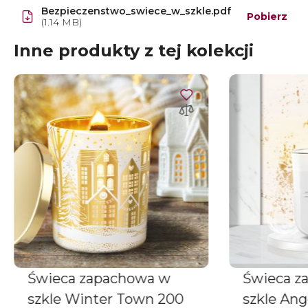
Bezpieczenstwo_swiece_w_szkle.pdf
Pobierz
(1.14 MB)
Inne produkty z tej kolekcji
Świeca zapachowa w
Świeca z
szkle Winter Town 200
szkle Ang