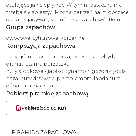
otulające jak ciepły koc. W tym miasteczku nie
trzeba się spieszyć. Można patrzeć na migoczące
okna i zgadywać, kto mieszka za ich światłem.
Grupa zapachów
owocowe, cytrusowe, korzenne
Kompozycja zapachowa
nuty górne - pomarańcza, cytryna, aldehydy,
granat, czarna porzeczka
nuty środkowe - jabłko, cynamon, goździk, jodła
baza: nuty drzewne, piżmo, ambra, labdanum,
olibanum, paczula
Pobierz piramidę zapachową
Pobierz
(595.89 KB)