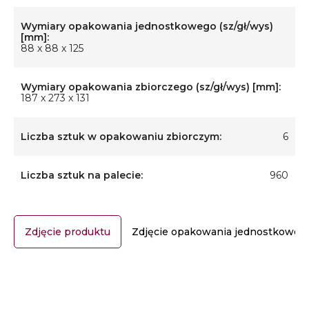
Wymiary opakowania jednostkowego (sz/gł/wys)
[mm]:
88 x 88 x 125
Wymiary opakowania zbiorczego (sz/gł/wys) [mm]:
187 x 273 x 131
Liczba sztuk w opakowaniu zbiorczym:
6
Liczba sztuk na palecie:
960
Zdjęcie produktu
Zdjęcie opakowania jednostkoweg