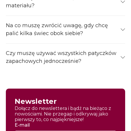
materiału?
Na co muszę zwrócić uwagę, gdy chcę
palić kilka świec obok siebie?
Czy muszę używać wszystkich patyczków
zapachowych jednocześnie?
Newsletter
Dołącz do newslettera i bądź na bieżąco z
nowościami. Nie przegap i odkrywaj jako
pierwszy to, co najpiękniejsze!
E-mail