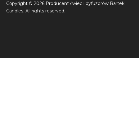
Copyright © 2026 Producent świec i dyfuzorów Bartek
Candles. All rights reserved.