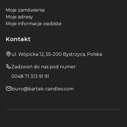
Moje zamówienia
Moje adresy
Moje informacje osobiste
Kontakt
ul. Wójcicka 12, 55-200 Bystrzyca, Polska
Zadzwoń do nas pod numer:
0048 71 313 91 91
biuro@bartek-candles.com