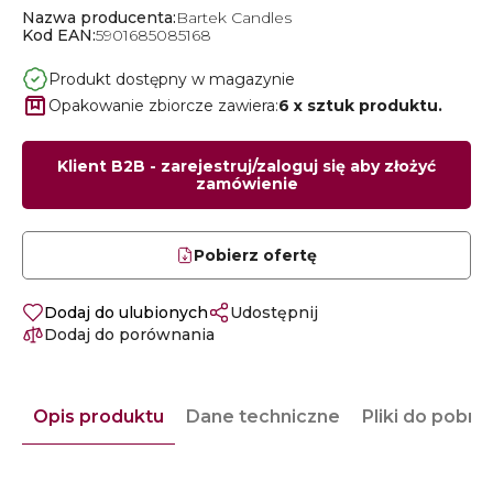
Nazwa producenta:
Bartek Candles
Kod EAN:
5901685085168
Produkt dostępny w magazynie
Opakowanie zbiorcze zawiera:
6 x sztuk produktu.
Klient B2B - zarejestruj/zaloguj się aby złożyć
zamówienie
Pobierz ofertę
Dodaj do ulubionych
Udostępnij
Dodaj do porównania
Opis produktu
Dane techniczne
Pliki do pobra