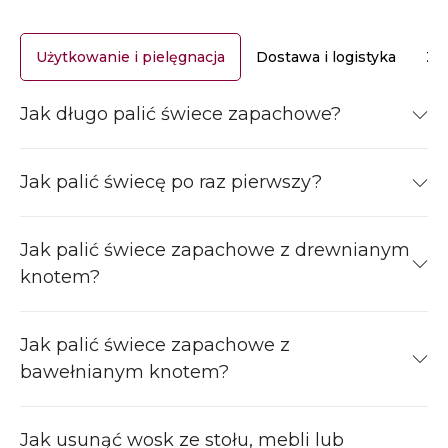
Użytkowanie i pielęgnacja
Dostawa i logistyka
Za
Jak długo palić świece zapachowe?
Jak palić świecę po raz pierwszy?
Jak palić świece zapachowe z drewnianym
knotem?
Jak palić świece zapachowe z
bawełnianym knotem?
Jak usunąć wosk ze stołu, mebli lub