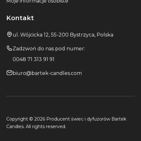
Moje informacje osobiste
Kontakt
ul. Wójcicka 12, 55-200 Bystrzyca, Polska
Zadzwoń do nas pod numer:
0048 71 313 91 91
biuro@bartek-candles.com
Copyright © 2026 Producent świec i dyfuzorów Bartek
Candles. All rights reserved.