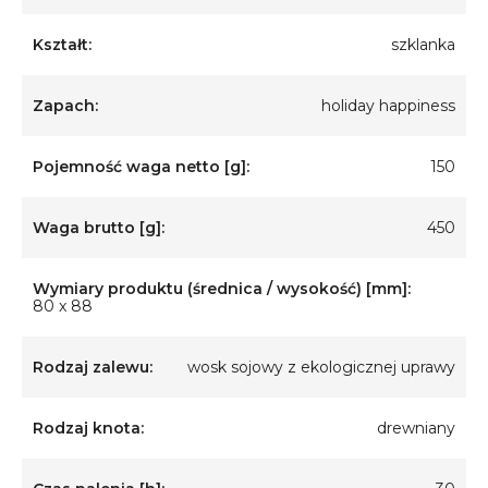
Kształt:
szklanka
Zapach:
holiday happiness
Pojemność waga netto [g]:
150
Waga brutto [g]:
450
Wymiary produktu (średnica / wysokość) [mm]:
80 x 88
Rodzaj zalewu:
wosk sojowy z ekologicznej uprawy
Rodzaj knota:
drewniany