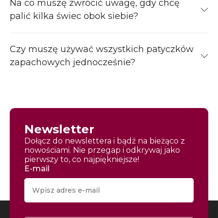
Na co muszę zwrócić uwagę, gdy chcę
palić kilka świec obok siebie?
Czy muszę używać wszystkich patyczków
zapachowych jednocześnie?
Newsletter
Dołącz do newslettera i bądź na bieżąco z
nowościami. Nie przegap i odkrywaj jako
pierwszy to, co najpiękniejsze!
E-mail