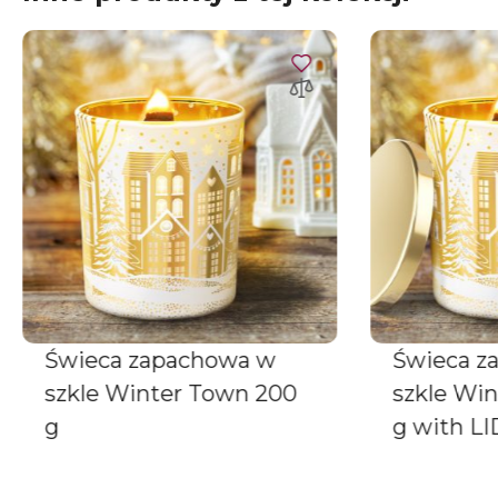
Świeca zapachowa w
Świeca z
szkle Winter Town 200
szkle Wi
g
g with LI