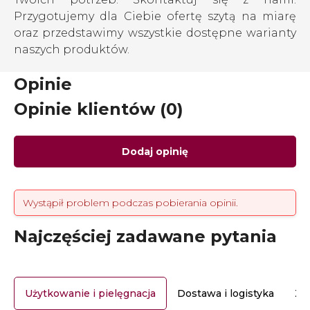
Przygotujemy dla Ciebie ofertę szytą na miarę
oraz przedstawimy wszystkie dostępne warianty
naszych produktów.
Opinie
Opinie klientów (0)
Dodaj opinię
Wystąpił problem podczas pobierania opinii.
Najczęściej zadawane pytania
Użytkowanie i pielęgnacja
Dostawa i logistyka
Za