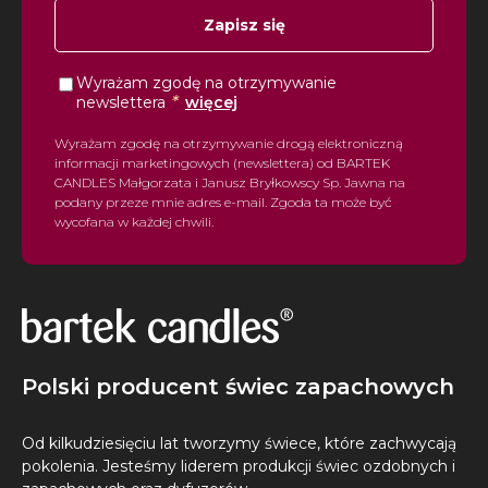
Zapisz się
Wyrażam zgodę na otrzymywanie
*
newslettera
więcej
Wyrażam zgodę na otrzymywanie drogą elektroniczną
informacji marketingowych (newslettera) od BARTEK
CANDLES Małgorzata i Janusz Bryłkowscy Sp. Jawna na
podany przeze mnie adres e-mail. Zgoda ta może być
wycofana w każdej chwili.
Polski producent świec zapachowych
Od kilkudziesięciu lat tworzymy świece, które zachwycają
pokolenia. Jesteśmy liderem produkcji świec ozdobnych i