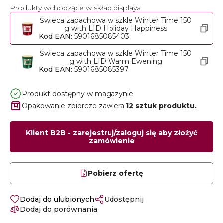
Produkty wchodzące w skład displaya:
Świeca zapachowa w szkle Winter Time 150
g with LID Holiday Happiness
Kod EAN:
5901685085403
Świeca zapachowa w szkle Winter Time 150
g with LID Warm Ewening
Kod EAN:
5901685085397
Produkt dostępny w magazynie
Opakowanie zbiorcze zawiera:
12 sztuk produktu.
Klient B2B - zarejestruj/zaloguj się aby złożyć
zamówienie
Pobierz ofertę
Dodaj do ulubionych
Udostępnij
Dodaj do porównania