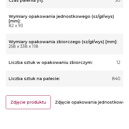
Czas palenia [h]:
30
Wymiary opakowania jednostkowego (sz/gł/wys)
[mm]:
82 x 93
Wymiary opakowania zbiorczego (sz/gł/wys) [mm]:
258 x 338 x 118
Liczba sztuk w opakowaniu zbiorczym:
12
Liczba sztuk na palecie:
840
Zdjęcie produktu
Zdjęcie opakowania jednostkoweg