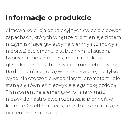
Informacje o produkcie
Zimowa kolekcja dekoracyjnych świec o ciepłych
zapachach, których wnętrze promienieje złotem
niczym iskrzące gwiazdy na ciemnym, zimowym
niebie. Złoto emanuje subtelnym luksusem,
tworząc atmosferę pełną magii i uroku, a
głęboka czerń ilustruje wieczorne niebo, tworząc
tło do mieniącego się wnętrza. Świece, nie tylko
wypełnią otoczenie wspaniałymi aromatami, ale
staną się również niezwykle elegancką ozdobą.
Transparentne elementy w formie witrażu
niezwykle nastrojowo rozpraszają płomień, w
którego świetle migoczące złoto przeplata się z
odcieniami zmierzchu.