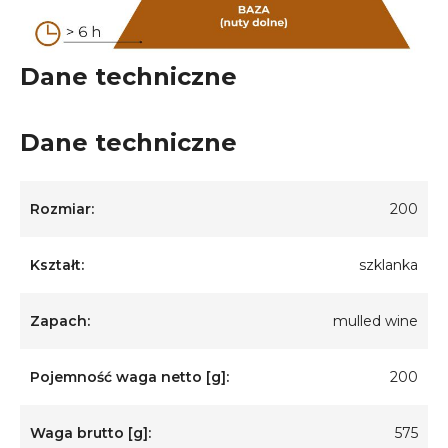
Dane techniczne
Dane techniczne
Rozmiar:
200
Kształt:
szklanka
Zapach:
mulled wine
Pojemność waga netto [g]:
200
Waga brutto [g]:
575