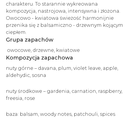
charakteru. To starannie wykreowana
kompozycja, nastrojowa, intensywna i złożona.
Owocowo - kwiatowa świeżość harmonijnie
przenika się z balsamiczno - drzewnym kojącym
ciepłem.
Grupa zapachów
owocowe, drzewne, kwiatowe
Kompozycja zapachowa
nuty górne – davana, plum, violet leave, apple,
aldehydic, sosna
nuty środkowe – gardenia, carnation, raspberry,
freesia, rose
baza: balsam, woody notes, patchouli, spices