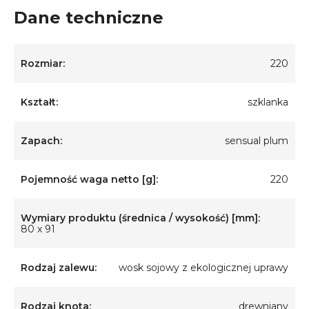
Dane techniczne
Rozmiar:
220
Kształt:
szklanka
Zapach:
sensual plum
Pojemność waga netto [g]:
220
Wymiary produktu (średnica / wysokość) [mm]:
80 x 91
Rodzaj zalewu:
wosk sojowy z ekologicznej uprawy
Rodzaj knota:
drewniany