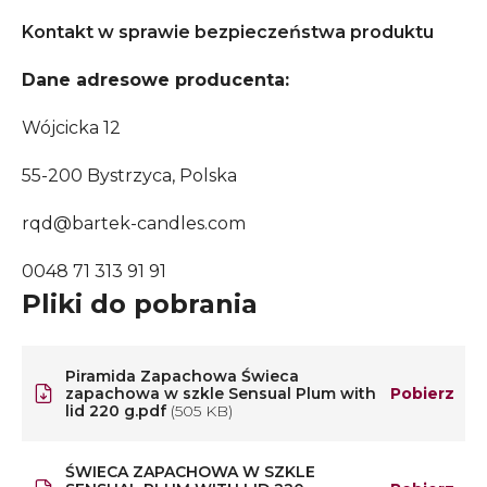
Kontakt w sprawie bezpieczeństwa produktu
Dane adresowe producenta:
Wójcicka 12
55-200 Bystrzyca, Polska
rqd@bartek-candles.com
0048 71 313 91 91
Pliki do pobrania
Piramida Zapachowa Świeca
zapachowa w szkle Sensual Plum with
Pobierz
lid 220 g.pdf
(505 KB)
ŚWIECA ZAPACHOWA W SZKLE