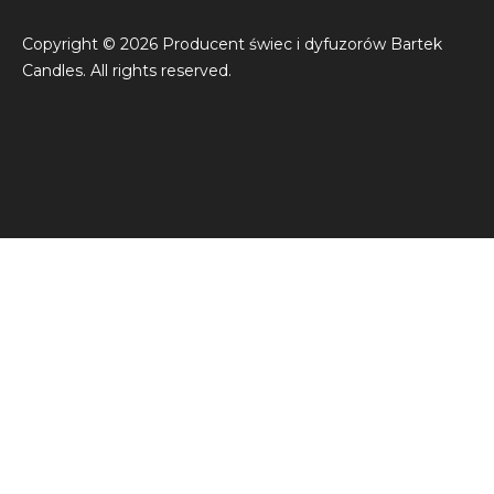
Copyright © 2026 Producent świec i dyfuzorów Bartek
Candles. All rights reserved.