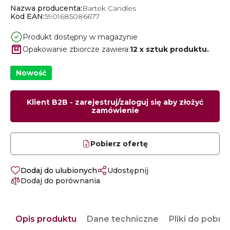
Nazwa producenta:
Bartek Candles
Kod EAN:
5901685086677
Produkt dostępny w magazynie
Opakowanie zbiorcze zawiera:
12 x sztuk produktu.
Nowość
Klient B2B - zarejestruj/zaloguj się aby złożyć
zamówienie
Pobierz ofertę
Dodaj do ulubionych
Udostępnij
Dodaj do porównania
Opis produktu
Dane techniczne
Pliki do pobra