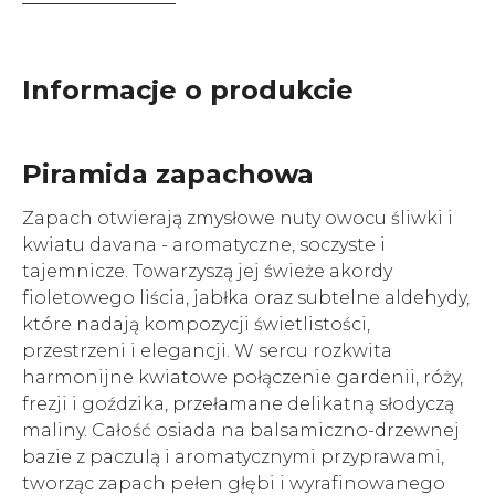
Informacje o produkcie
Piramida zapachowa
Zapach otwierają zmysłowe nuty owocu śliwki i
kwiatu davana - aromatyczne, soczyste i
tajemnicze. Towarzyszą jej świeże akordy
fioletowego liścia, jabłka oraz subtelne aldehydy,
które nadają kompozycji świetlistości,
przestrzeni i elegancji. W sercu rozkwita
harmonijne kwiatowe połączenie gardenii, róży,
frezji i goździka, przełamane delikatną słodyczą
maliny. Całość osiada na balsamiczno-drzewnej
bazie z paczulą i aromatycznymi przyprawami,
tworząc zapach pełen głębi i wyrafinowanego