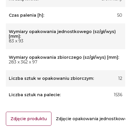
Czas palenia [h]:
50
Wymiary opakowania jednostkowego (sz/gł/wys)
[mm]:
83 x 93
Wymiary opakowania zbiorczego (sz/gł/wys) [mm]:
283 x 362 x 97
Liczba sztuk w opakowaniu zbiorczym:
12
Liczba sztuk na palecie:
1536
Zdjęcie produktu
Zdjęcie opakowania jednostkoweg