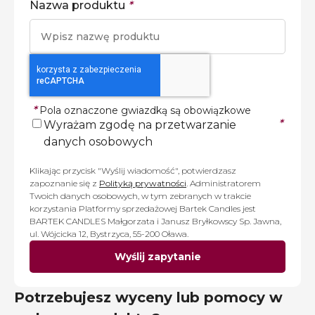
Nazwa produktu
*
*
Pola oznaczone gwiazdką są obowiązkowe
*
Wyrażam zgodę na przetwarzanie
danych osobowych
Klikając przycisk "Wyślij wiadomość", potwierdzasz
zapoznanie się z
Polityką prywatności
. Administratorem
Twoich danych osobowych, w tym zebranych w trakcie
korzystania Platformy sprzedażowej Bartek Candles jest
BARTEK CANDLES Małgorzata i Janusz Bryłkowscy Sp. Jawna,
ul. Wójcicka 12, Bystrzyca, 55-200 Oława.
Wyślij zapytanie
Potrzebujesz wyceny lub pomocy w