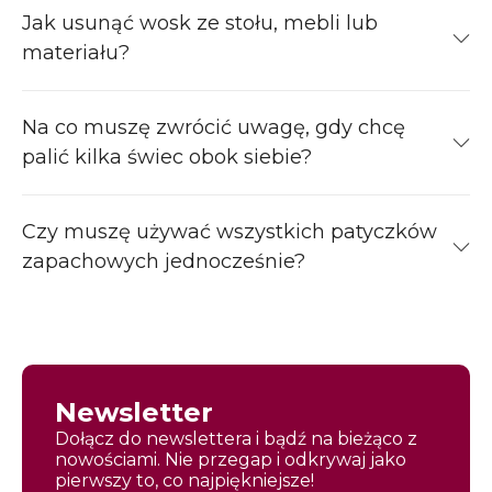
Jak usunąć wosk ze stołu, mebli lub
materiału?
Na co muszę zwrócić uwagę, gdy chcę
palić kilka świec obok siebie?
Czy muszę używać wszystkich patyczków
zapachowych jednocześnie?
Newsletter
Dołącz do newslettera i bądź na bieżąco z
nowościami. Nie przegap i odkrywaj jako
pierwszy to, co najpiękniejsze!