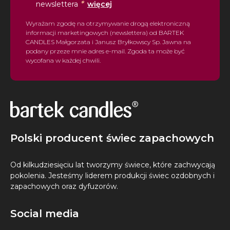
*
newslettera
więcej
Wyrażam zgodę na otrzymywanie drogą elektroniczną
informacji marketingowych (newslettera) od BARTEK
CANDLES Małgorzata i Janusz Bryłkowscy Sp. Jawna na
podany przeze mnie adres e-mail. Zgoda ta może być
wycofana w każdej chwili.
Polski producent świec zapachowych
Od kilkudziesięciu lat tworzymy świece, które zachwycają
pokolenia. Jesteśmy liderem produkcji świec ozdobnych i
zapachowych oraz dyfuzorów.
Social media