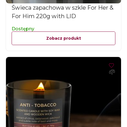
Świeca zapachowa w szkle For Her &
For Him 220g with LID
Dostępny
Zobacz produkt