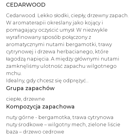
CEDARWOOD
Cedarwood. Lekko słodki, ciepły, drzewny zapach.
W aromaterapii określany jako kojący i
pomagający oczyścić umysł. W niezwykle
wyrafinowany sposób połączony z
aromatycznymi nutami bergamotki, trawy
cytrynowej i drzewa herbacianego, które
łagodzą napięcia. A między głównymi nutami
zamknęliśmy ulotność zapachu wilgotnego
mchu.
Idealny, gdy chcesz się odprężyć...
Grupa zapachów
ciepłe, drzewne
Kompozycja zapachowa
nuty górne - bergamotka, trawa cytrynowa
nuty środkowe – wilgotny mech, zielone liście
baza – drzewo cedrowe