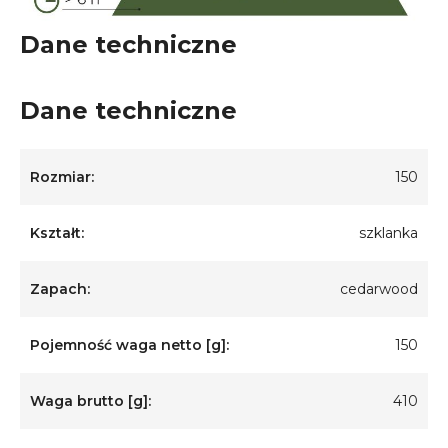
Dane techniczne
Dane techniczne
Rozmiar:
150
Kształt:
szklanka
Zapach:
cedarwood
Pojemność waga netto [g]:
150
Waga brutto [g]:
410