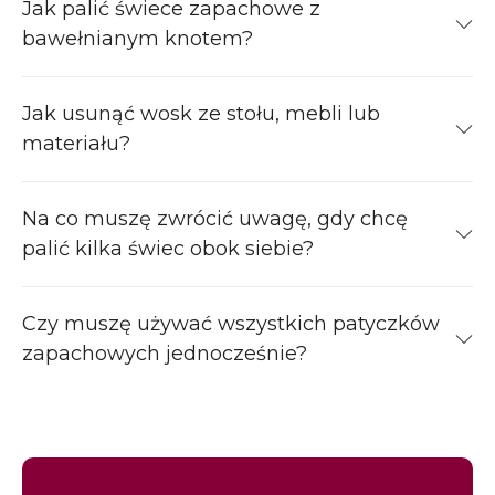
Jak palić świece zapachowe z
bawełnianym knotem?
Jak usunąć wosk ze stołu, mebli lub
materiału?
Na co muszę zwrócić uwagę, gdy chcę
palić kilka świec obok siebie?
Czy muszę używać wszystkich patyczków
zapachowych jednocześnie?