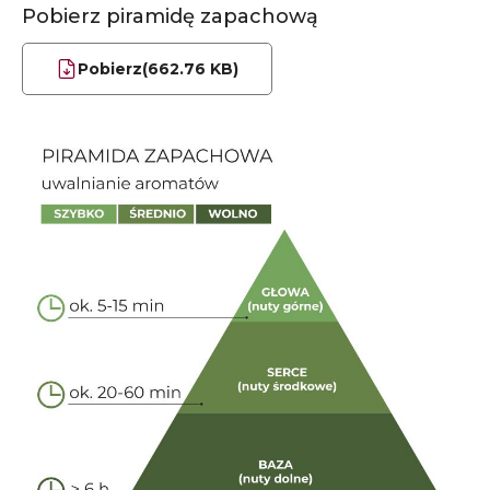
Pobierz piramidę zapachową
Pobierz
(662.76 KB)