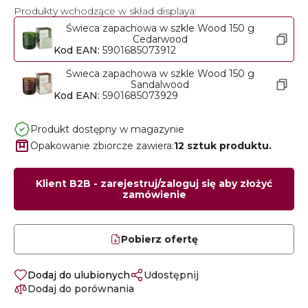
Produkty wchodzące w skład displaya:
Świeca zapachowa w szkle Wood 150 g
Cedarwood
Kod EAN:
5901685073912
Świeca zapachowa w szkle Wood 150 g
Sandalwood
Kod EAN:
5901685073929
Produkt dostępny w magazynie
Opakowanie zbiorcze zawiera:
12 sztuk produktu.
Klient B2B - zarejestruj/zaloguj się aby złożyć
zamówienie
Pobierz ofertę
Dodaj do ulubionych
Udostępnij
Dodaj do porównania