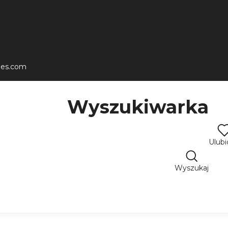
les.com
Wyszukiwarka
Ulub
Wyszukaj