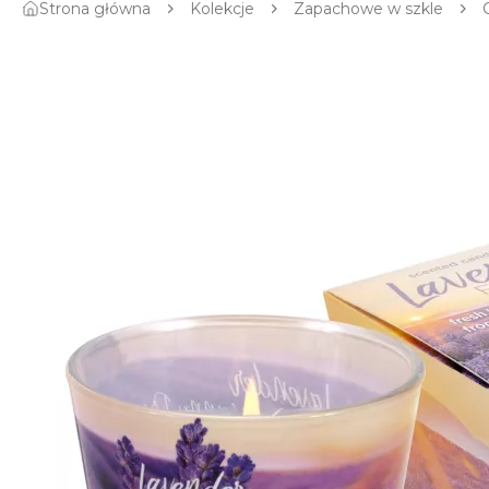
Strona główna
Kolekcje
Zapachowe w szkle