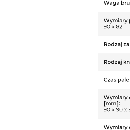
Waga brut
Wymiary p
90 x 82
Rodzaj za
Rodzaj kn
Czas palen
Wymiary 
[mm]:
90 x 90 x 
Wymiary o