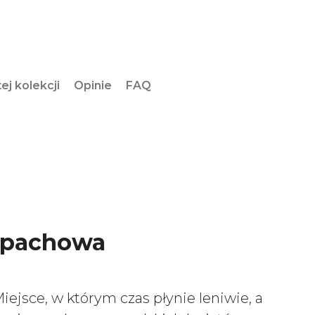
ej kolekcji
Opinie
FAQ
apachowa
jsce, w którym czas płynie leniwie, a