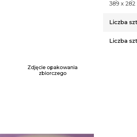
389 x 282
Liczba sz
Liczba sz
Zdjęcie opakowania
zbiorczego