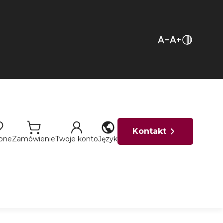
Kontakt
ione
Zamówienie
Twoje konto
Język