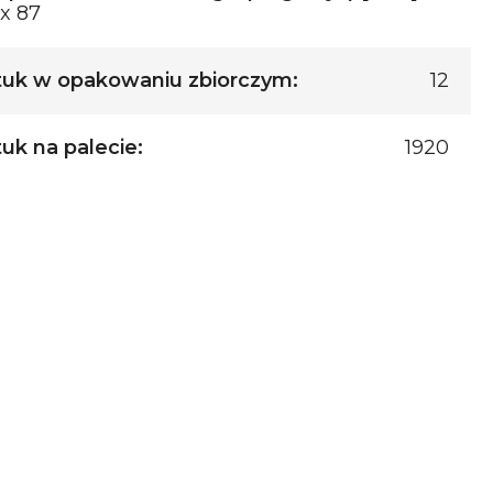
 x 87
tuk w opakowaniu zbiorczym:
12
tuk na palecie:
1920