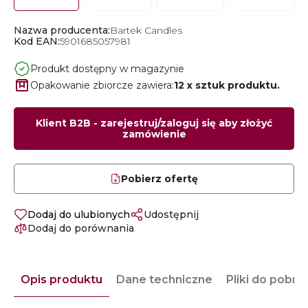
Nazwa producenta:
Bartek Candles
Kod EAN:
5901685057981
Produkt dostępny w magazynie
Opakowanie zbiorcze zawiera:
12 x sztuk produktu.
Klient B2B - zarejestruj/zaloguj się aby złożyć
zamówienie
Pobierz ofertę
Dodaj do ulubionych
Udostępnij
Dodaj do porównania
Opis produktu
Dane techniczne
Pliki do pobra