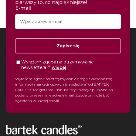
pierwszy to, co najpiękniejsze!
E-mail
Zapisz się
Wyrażam zgodę na otrzymywanie
*
newslettera
więcej
Wyrażam zgodę na otrzymywanie drogą elektroniczną
informacji marketingowych (newslettera) od BARTEK
CANDLES Małgorzata i Janusz Bryłkowscy Sp. Jawna na
podany przeze mnie adres e-mail. Zgoda ta może być
wycofana w każdej chwili.