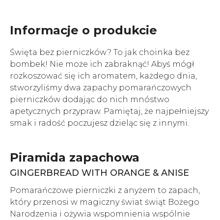
Informacje o produkcie
Święta bez pierniczków? To jak choinka bez
bombek! Nie może ich zabraknąć! Abyś mógł
rozkoszować się ich aromatem, każdego dnia,
stworzyliśmy dwa zapachy pomarańczowych
pierniczków dodając do nich mnóstwo
apetycznych przypraw. Pamiętaj, że najpełniejszy
smak i radość poczujesz dzieląc się z innymi.
Piramida zapachowa
GINGERBREAD WITH ORANGE & ANISE
Pomarańczowe pierniczki z anyżem to zapach,
który przenosi w magiczny świat świąt Bożego
Narodzenia i ożywia wspomnienia wspólnie