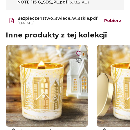
NOTE 115 G_SDS_PL.pdf
(398.2 KB)
Bezpieczenstwo_swiece_w_szkle.pdf
Pobierz
(1.14 MB)
Inne produkty z tej kolekcji