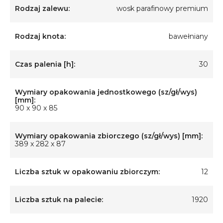
Rodzaj zalewu:
wosk parafinowy premium
Rodzaj knota:
bawełniany
Czas palenia [h]:
30
Wymiary opakowania jednostkowego (sz/gł/wys)
[mm]:
90 x 90 x 85
Wymiary opakowania zbiorczego (sz/gł/wys) [mm]:
389 x 282 x 87
Liczba sztuk w opakowaniu zbiorczym:
12
Liczba sztuk na palecie:
1920