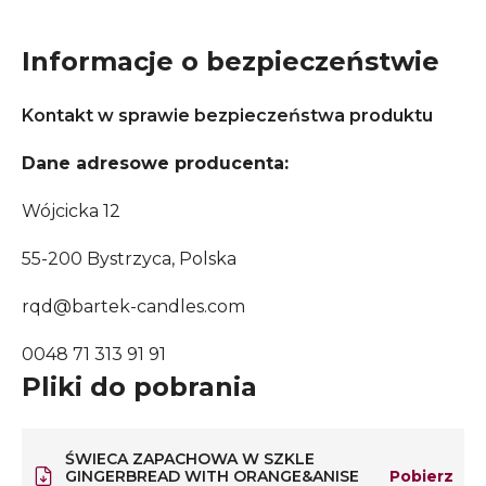
Informacje o bezpieczeństwie
Kontakt w sprawie bezpieczeństwa produktu
Dane adresowe producenta:
Wójcicka 12
55-200 Bystrzyca, Polska
rqd@bartek-candles.com
0048 71 313 91 91
Pliki do pobrania
ŚWIECA ZAPACHOWA W SZKLE
GINGERBREAD WITH ORANGE&ANISE
Pobierz