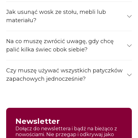
Jak usunąć wosk ze stołu, mebli lub
materiału?
Na co muszę zwrócić uwagę, gdy chcę
palić kilka świec obok siebie?
Czy muszę używać wszystkich patyczków
zapachowych jednocześnie?
Newsletter
Dołącz do newslettera i bądź na bieżąco z
nowościami. Nie przegap i odkrywaj jako