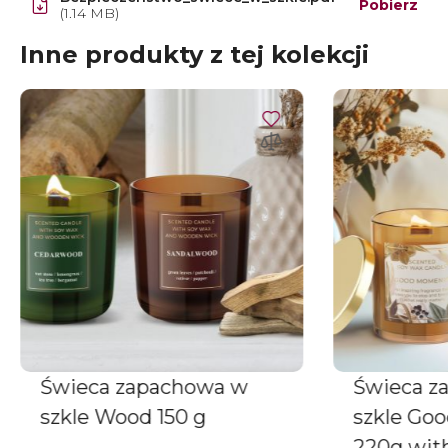
Pobierz
(1.14 MB)
Inne produkty z tej kolekcji
Świeca zapachowa w
Świeca z
szkle Wood 150 g
szkle Go
220g wit