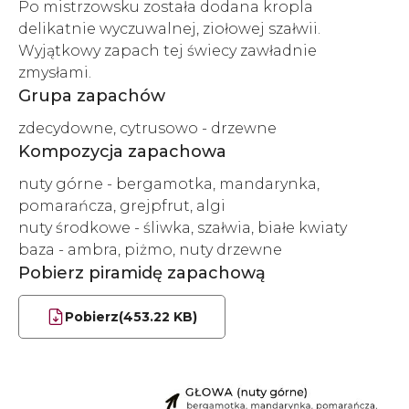
Po mistrzowsku została dodana kropla
delikatnie wyczuwalnej, ziołowej szałwii.
Wyjątkowy zapach tej świecy zawładnie
zmysłami.
Grupa zapachów
zdecydowne, cytrusowo - drzewne
Kompozycja zapachowa
nuty górne - bergamotka, mandarynka,
pomarańcza, grejpfrut, algi
nuty środkowe - śliwka, szałwia, białe kwiaty
baza - ambra, piżmo, nuty drzewne
Pobierz piramidę zapachową
Pobierz
(453.22 KB)