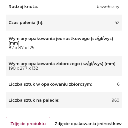
Rodzaj knota:
bawełniany
Czas palenia [h]:
42
Wymiary opakowania jednostkowego (sz/gł/wys)
[mm]:
87 x 87 x 125
Wymiary opakowania zbiorczego (sz/gł/wys) [mm]:
190 x 277 x 132
Liczba sztuk w opakowaniu zbiorczym:
6
Liczba sztuk na palecie:
960
Zdjęcie produktu
Zdjęcie opakowania jednostkoweg