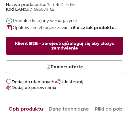
Nazwa producenta:
Bartek Candles
Kod EAN:
5901685074162
Produkt dostępny w magazynie
Opakowanie zbiorcze zawiera:
6 x sztuk produktu.
Klient B2B - zarejestruj/zaloguj się aby złożyć
zamówienie
Pobierz ofertę
Dodaj do ulubionych
Udostępnij
Dodaj do porównania
Opis produktu
Dane techniczne
Pliki do pobra