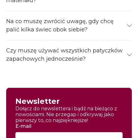
materiału?
Na co muszę zwrócić uwagę, gdy chcę
palić kilka świec obok siebie?
Czy muszę używać wszystkich patyczków
zapachowych jednocześnie?
Newsletter
Dołącz do newslettera i bądź na bieżąco z
nowościami. Nie przegap i odkrywaj jako
pierwszy to, co najpiękniejsze!
E-mail