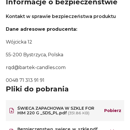
Informacje o bezpieczeństwie
Kontakt w sprawie bezpieczeństwa produktu
Dane adresowe producenta:
Wójcicka 12
55-200 Bystrzyca, Polska
rqd@bartek-candles.com
0048 71 313 91 91
Pliki do pobrania
ŚWIECA ZAPACHOWA W SZKLE FOR
Pobierz
HIM 220 G _SDS_PL.pdf
(351.86 KB)
Bezpieczenstwo_swiece_w_szkle.pdf