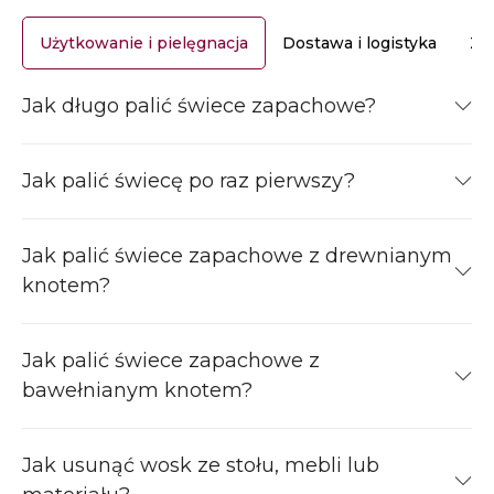
Użytkowanie i pielęgnacja
Dostawa i logistyka
Za
Jak długo palić świece zapachowe?
Jak palić świecę po raz pierwszy?
Jak palić świece zapachowe z drewnianym
knotem?
Jak palić świece zapachowe z
bawełnianym knotem?
Jak usunąć wosk ze stołu, mebli lub