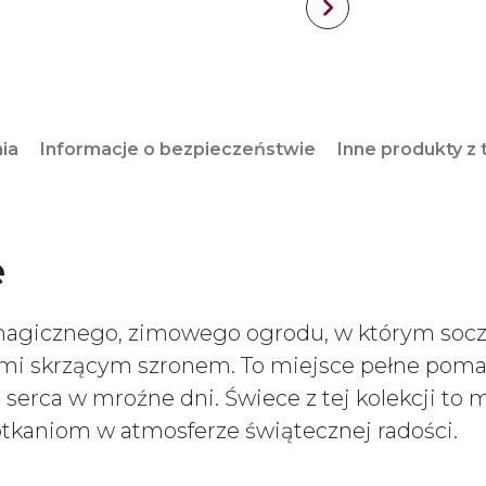
nia
Informacje o bezpieczeństwie
Inne produkty z t
e
magicznego, zimowego ogrodu, w którym soczy
i skrzącym szronem. To miejsce pełne pomara
serca w mroźne dni. Świece z tej kolekcji to
tkaniom w atmosferze świątecznej radości.