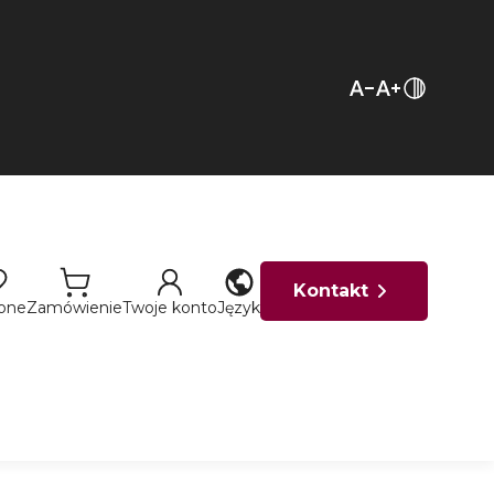
Kontakt
ione
Zamówienie
Twoje konto
Język