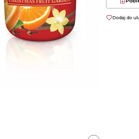
Pobi
Dodaj do u