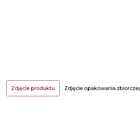
Zdjęcie produktu
Zdjęcie opakowania zbiorcze