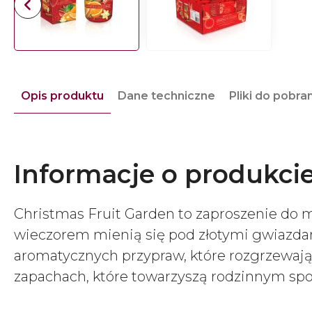
Opis produktu
Dane techniczne
Pliki do pobra
Informacje o produkci
Christmas Fruit Garden to zaproszenie do 
wieczorem mienią się pod złotymi gwiazdam
aromatycznych przypraw, które rozgrzewają 
zapachach, które towarzyszą rodzinnym spo