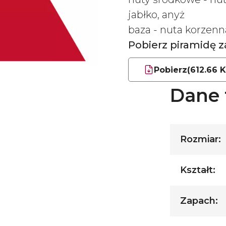
jabłko, anyż
baza - nuta korzen
Pobierz piramidę
Pobierz
(612.66 
Dane 
Rozmiar:
Kształt:
Zapach: