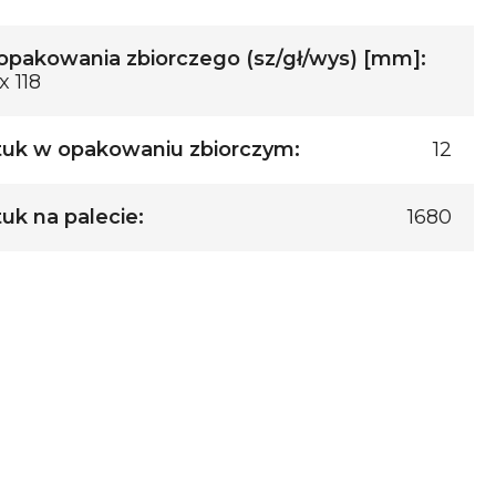
pakowania zbiorczego (sz/gł/wys) [mm]:
x 118
tuk w opakowaniu zbiorczym:
12
tuk na palecie:
1680