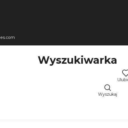
les.com
Wyszukiwarka
Ulub
Wyszukaj