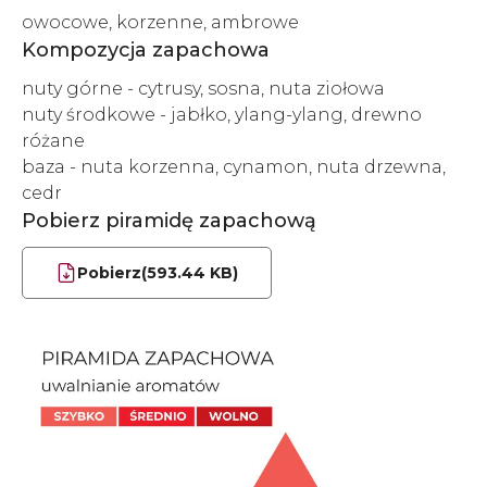
owocowe, korzenne, ambrowe
Kompozycja zapachowa
nuty górne - cytrusy, sosna, nuta ziołowa
nuty środkowe - jabłko, ylang-ylang, drewno
różane
baza - nuta korzenna, cynamon, nuta drzewna,
cedr
Pobierz piramidę zapachową
Pobierz
(593.44 KB)