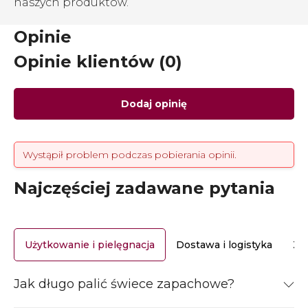
naszych produktów.
Opinie
Opinie klientów (0)
Dodaj opinię
Wystąpił problem podczas pobierania opinii.
Najczęściej zadawane pytania
Użytkowanie i pielęgnacja
Dostawa i logistyka
Za
Jak długo palić świece zapachowe?