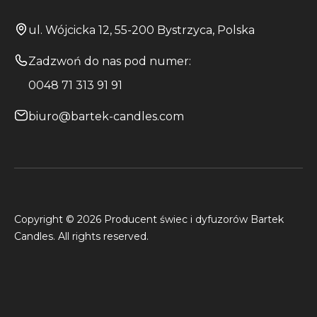
ul. Wójcicka 12, 55-200 Bystrzyca, Polska
Zadzwoń do nas pod numer:
0048 71 313 91 91
biuro@bartek-candles.com
Copyright © 2026 Producent świec i dyfuzorów Bartek
Candles. All rights reserved.