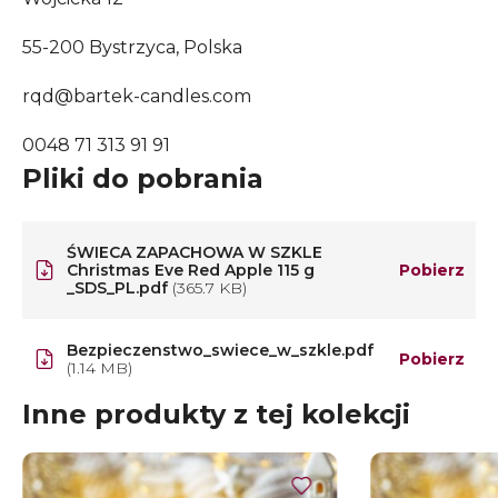
55-200 Bystrzyca, Polska
rqd@bartek-candles.com
0048 71 313 91 91
Pliki do pobrania
ŚWIECA ZAPACHOWA W SZKLE
Christmas Eve Red Apple 115 g
Pobierz
_SDS_PL.pdf
(365.7 KB)
Bezpieczenstwo_swiece_w_szkle.pdf
Pobierz
(1.14 MB)
Inne produkty z tej kolekcji