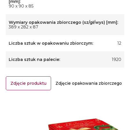
[mm]:
90 x 90 x 85
Wymiary opakowania zbiorczego (sz/gł/wys) [mm]:
389 x 282 x 87
Liczba sztuk w opakowaniu zbiorczym:
12
Liczba sztuk na palecie:
1920
Zdjęcie produktu
Zdjęcie opakowania zbiorczego