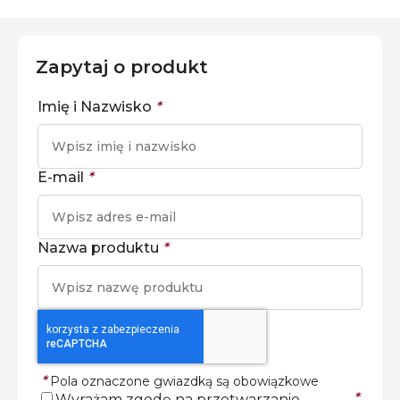
Zapytaj o produkt
Imię i Nazwisko
*
E-mail
*
Nazwa produktu
*
*
Pola oznaczone gwiazdką są obowiązkowe
*
Wyrażam zgodę na przetwarzanie