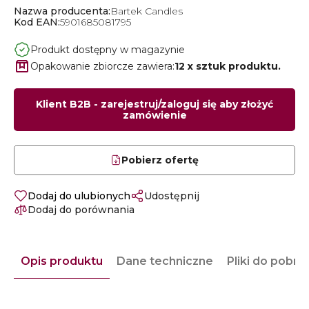
Nazwa producenta:
Bartek Candles
Kod EAN:
5901685081795
Produkt dostępny w magazynie
Opakowanie zbiorcze zawiera:
12 x sztuk produktu.
Klient B2B - zarejestruj/zaloguj się aby złożyć
zamówienie
Pobierz ofertę
Dodaj do ulubionych
Udostępnij
Dodaj do porównania
Opis produktu
Dane techniczne
Pliki do pobra