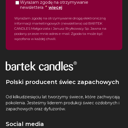
Wyrażam zgodę na otrzymywanie
*
newslettera
więcej
Wyrażam zgodę na otrzymywanie drogą elektroniczną
informacji marketingowych (newslettera) od BARTEK
CANDLES Małgorzata i Janusz Bryłkowscy Sp. Jawna na
podany przeze mnie adres e-mail. Zgoda ta może być
wycofana w każdej chwili.
Polski producent świec zapachowych
Od kilkudziesięciu lat tworzymy świece, które zachwycają
pokolenia. Jesteśmy liderem produkcji świec ozdobnych i
zapachowych oraz dyfuzorów.
Social media