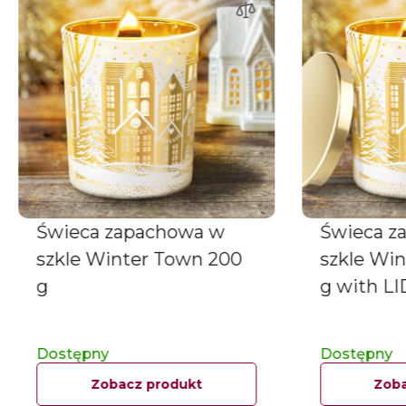
Świeca zapachowa w
Świeca z
szkle Winter Town 200
szkle Wi
g
g with LI
Dostępny
Dostępny
Zobacz produkt
Zoba