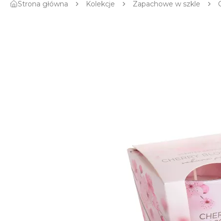
Strona główna
Kolekcje
Zapachowe w szkle