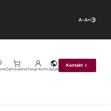
Kontakt
ione
Zamówienie
Twoje konto
Język