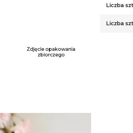
Liczba sz
Liczba sz
Zdjęcie opakowania
zbiorczego