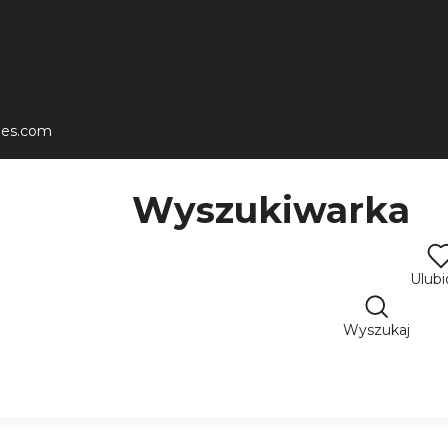
les.com
Wyszukiwarka
Ulub
Wyszukaj