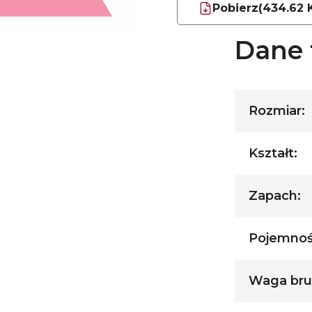
Pobierz
(434.62 
Dane 
Rozmiar:
Kształt:
Zapach:
Pojemnoś
Waga brut