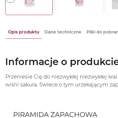
Opis produktu
Dane techniczne
Pliki do pobra
Informacje o produkci
Przeniesie Cię do niezwykłej niezwykłej kra
wiśni sakura. Świece o tym urzekającym za