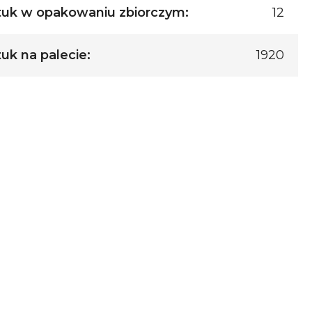
tuk w opakowaniu zbiorczym:
12
tuk na palecie:
1920