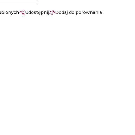
lubionych
Udostępnij
Dodaj do porównania