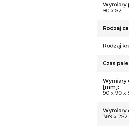
Wymiary p
90 x 82
Rodzaj za
Rodzaj kn
Czas palen
Wymiary 
[mm]:
90 x 90 x 
Wymiary o
389 x 282