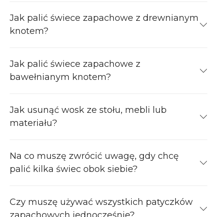
Jak palić świece zapachowe z drewnianym
knotem?
Jak palić świece zapachowe z
bawełnianym knotem?
Jak usunąć wosk ze stołu, mebli lub
materiału?
Na co muszę zwrócić uwagę, gdy chcę
palić kilka świec obok siebie?
Czy muszę używać wszystkich patyczków
zapachowych jednocześnie?