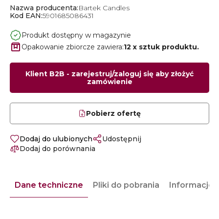
Nazwa producenta:
Bartek Candles
Kod EAN:
5901685086431
Produkt dostępny w magazynie
Opakowanie zbiorcze zawiera:
12 x sztuk produktu.
Klient B2B - zarejestruj/zaloguj się aby złożyć
zamówienie
Pobierz ofertę
Dodaj do ulubionych
Udostępnij
Dodaj do porównania
Dane techniczne
Pliki do pobrania
Informacje 