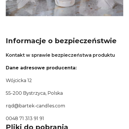
Informacje o bezpieczeństwie
Kontakt w sprawie bezpieczeństwa produktu
Dane adresowe producenta:
Wójcicka 12
55-200 Bystrzyca, Polska
rqd@bartek-candles.com
0048 71 313 91 91
Pliki do pobrania