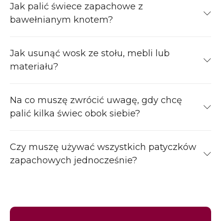
Jak palić świece zapachowe z
bawełnianym knotem?
Jak usunąć wosk ze stołu, mebli lub
materiału?
Na co muszę zwrócić uwagę, gdy chcę
palić kilka świec obok siebie?
Czy muszę używać wszystkich patyczków
zapachowych jednocześnie?