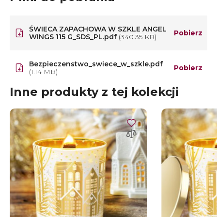
ŚWIECA ZAPACHOWA W SZKLE ANGEL
Pobierz
WINGS 115 G_SDS_PL.pdf
(340.35 KB)
Bezpieczenstwo_swiece_w_szkle.pdf
Pobierz
(1.14 MB)
Inne produkty z tej kolekcji