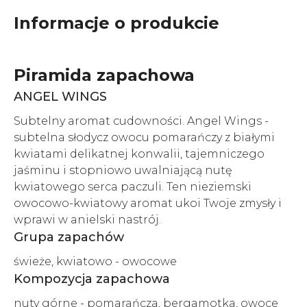
Informacje o produkcie
Piramida zapachowa
ANGEL WINGS
Subtelny aromat cudowności. Angel Wings -
subtelna słodycz owocu pomarańczy z białymi
kwiatami delikatnej konwalii, tajemniczego
jaśminu i stopniowo uwalniającą nutę
kwiatowego serca paczuli. Ten nieziemski
owocowo-kwiatowy aromat ukoi Twoje zmysły i
wprawi w anielski nastrój.
Grupa zapachów
świeże, kwiatowo - owocowe
Kompozycja zapachowa
nuty górne - pomarańcza, bergamotka, owoce