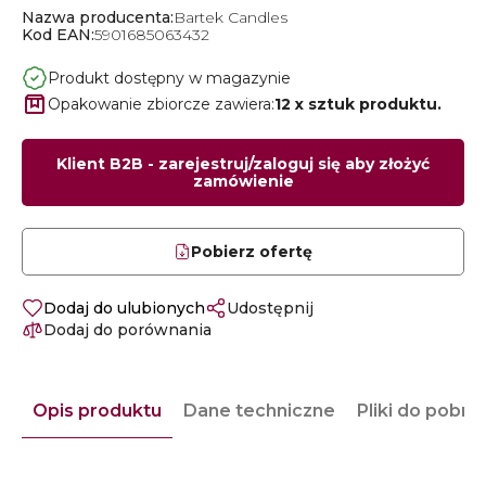
Nazwa producenta:
Bartek Candles
Kod EAN:
5901685063432
Produkt dostępny w magazynie
Opakowanie zbiorcze zawiera:
12 x sztuk produktu.
Klient B2B - zarejestruj/zaloguj się aby złożyć
zamówienie
Pobierz ofertę
Dodaj do ulubionych
Udostępnij
Dodaj do porównania
Opis produktu
Dane techniczne
Pliki do pobra