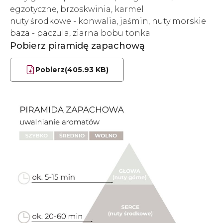
egzotyczne, brzoskwinia, karmel
nuty środkowe - konwalia, jaśmin, nuty morskie
baza - paczula, ziarna bobu tonka
Pobierz piramidę zapachową
Pobierz
(405.93 KB)