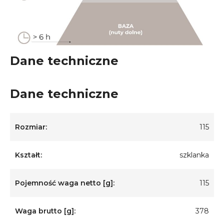
Dane techniczne
Dane techniczne
Rozmiar:
115
Kształt:
szklanka
Pojemność waga netto [g]:
115
Waga brutto [g]:
378