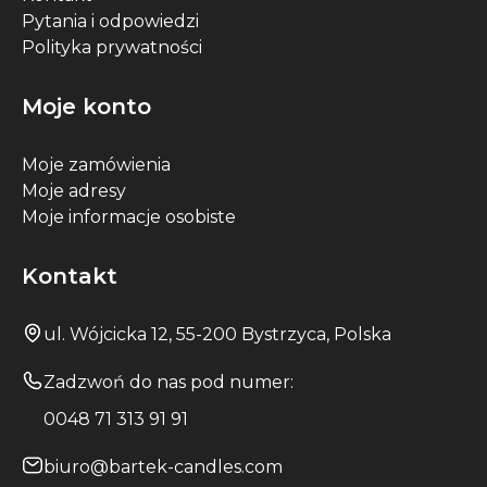
Pytania i odpowiedzi
Polityka prywatności
Moje konto
Moje zamówienia
Moje adresy
Moje informacje osobiste
Kontakt
ul. Wójcicka 12, 55-200 Bystrzyca, Polska
Zadzwoń do nas pod numer:
0048 71 313 91 91
biuro@bartek-candles.com