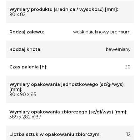
Wymiary produktu (średnica / wysokość) [mm]:
90 x 82
Rodzaj zalewu:
wosk parafinowy premium
Rodzaj knota:
bawełniany
Czas palenia [h]:
30
Wymiary opakowania jednostkowego (sz/gł/wys)
[mm]:
90 x 90 x 85
Wymiary opakowania zbiorczego (sz/gł/wys) [mm]:
389 x 282 x 87
Liczba sztuk w opakowaniu zbiorczym:
12