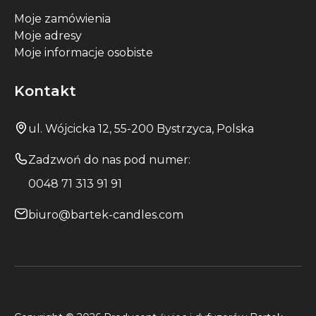
Moje zamówienia
Moje adresy
Moje informacje osobiste
Kontakt
ul. Wójcicka 12, 55-200 Bystrzyca, Polska
Zadzwoń do nas pod numer:
0048 71 313 91 91
biuro@bartek-candles.com