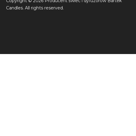
Copyright © 2026 Producent świec i dyfuzorów Bartek
Candles. All rights reserved.