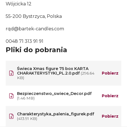
Wójcicka 12
55-200 Bystrzyca, Polska
rqd@bartek-candles.com
0048 71 313 91 91
Pliki do pobrania
Świeca Xmas figure 75 box KARTA
CHARAKTERYSTYKI_PL.2.0.pdf
(296.64
Pobierz
KB)
Bezpieczenstwo_swiece_Decor.pdf
Pobierz
(1.46 MB)
Charakterystyka_palenia_figurek.pdf
Pobierz
(413.91 KB)