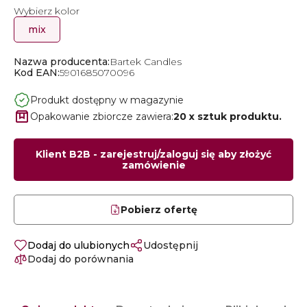
Wybierz kolor
mix
Nazwa producenta:
Bartek Candles
Kod EAN:
5901685070096
Produkt dostępny w magazynie
Opakowanie zbiorcze zawiera:
20 x sztuk produktu.
Klient B2B - zarejestruj/zaloguj się aby złożyć
zamówienie
Pobierz ofertę
Dodaj do ulubionych
Udostępnij
Dodaj do porównania