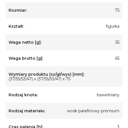
Rozmiar:
75
Kształt:
figurka
Waga netto [g]:
55
Waga brutto [g]:
65
Wymiary produktu (sz/gł/wys) [mm]:
(37/55/53/47) x (37/55/53/47) x 75
Rodzaj knota:
bawełniany
Rodzaj materiału:
wosk parafinowy premium
Czas palenia [h]:
3