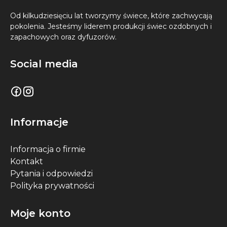
Od kilkudziesięciu lat tworzymy świece, które zachwycają
pokolenia. Jesteśmy liderem produkcji świec ozdobnych i
zapachowych oraz dyfuzorów.
Social media
Informacje
Informacja o firmie
Kontakt
Pytania i odpowiedzi
Polityka prywatności
Moje konto