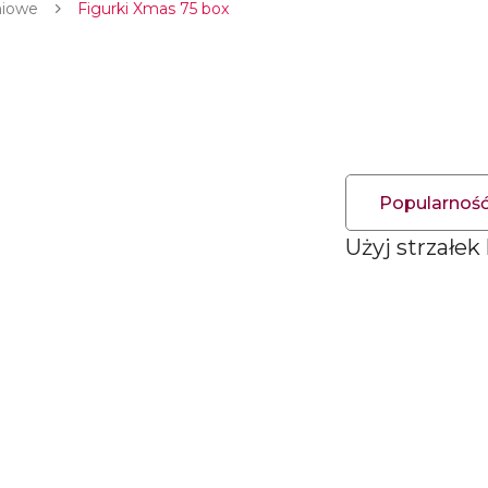
niowe
Figurki Xmas 75 box
Popularnoś
Użyj strzałek