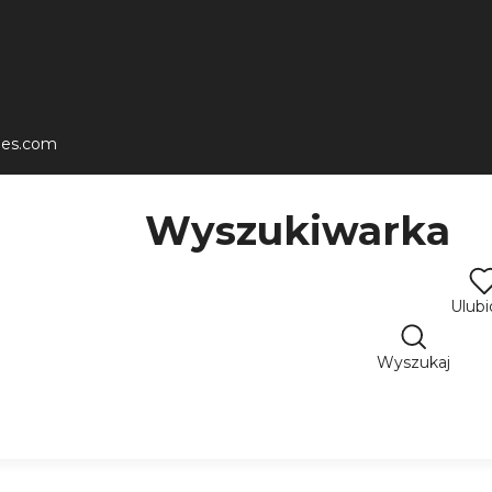
les.com
Wyszukiwarka
Ulub
Wyszukaj