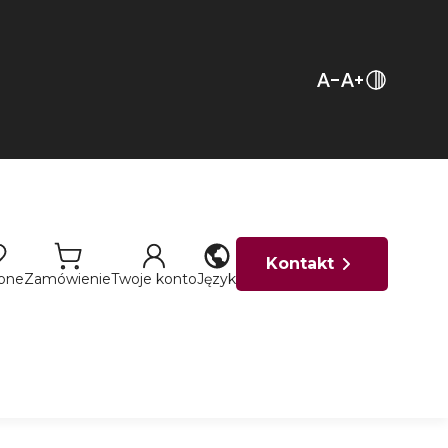
Kontakt
ione
Zamówienie
Twoje konto
Język