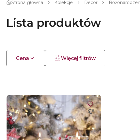
Strona główna
Kolekcje
Decor
Bożonarodze
Lista produktów
Cena
Więcej filtrów