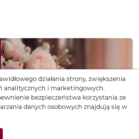
awidłowego działania strony, zwiększenia
ań analitycznych i marketingowych.
pewnienie bezpieczeństwa korzystania ze
warzania danych osobowych znajdują się w