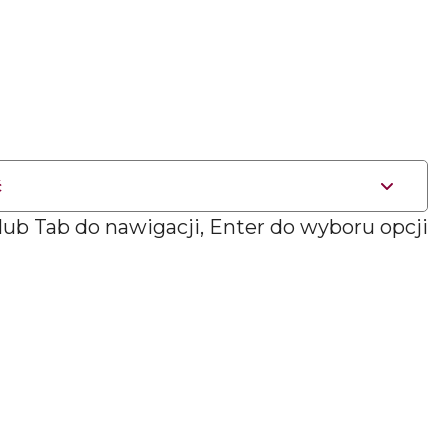
ć
 lub Tab do nawigacji, Enter do wyboru opcji