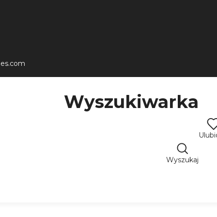
les.com
Wyszukiwarka
Ulub
Wyszukaj