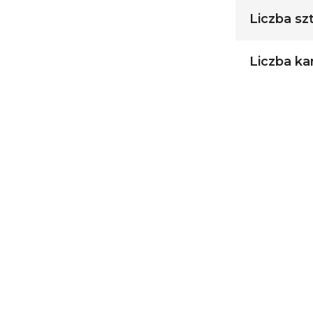
Liczba sz
Liczba ka