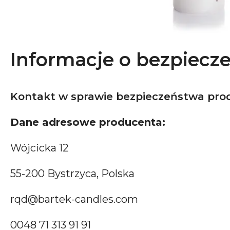
Informacje o bezpiecz
Kontakt w sprawie bezpieczeństwa pro
Dane adresowe producenta:
Wójcicka 12
55-200 Bystrzyca, Polska
rqd@bartek-candles.com
0048 71 313 91 91