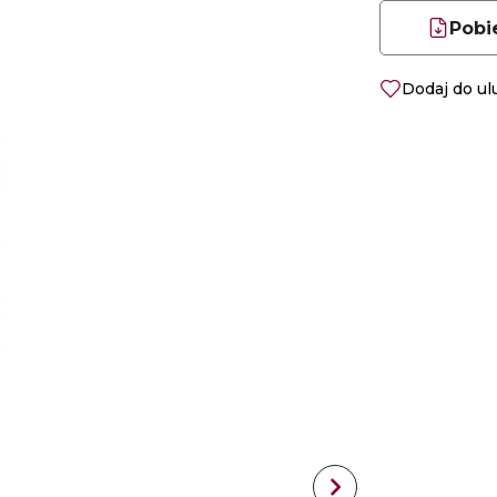
Pobi
Dodaj do u