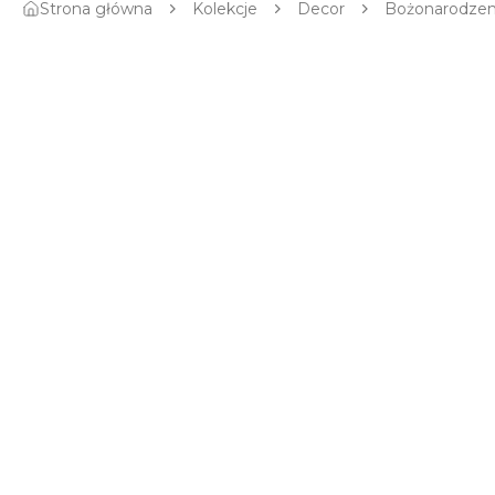
Strona główna
Kolekcje
Decor
Bożonarodze