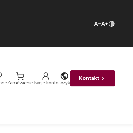
Kontakt
ione
Zamówienie
Twoje konto
Język