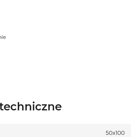
nie
techniczne
50x100