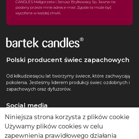
CANDLES Małgorzata i Janusz Bryłkowscy Sp. Jawna na
podany przeze mnie adres e-mail. Zgoda ta może być
wycofana w każdej chwili.
Polski producent świec zapachowych
Od kilkudziesięciu lat tworzymy świece, które zachwycają
pokolenia. Jesteśmy liderem produkcji świec ozdobnych i
zapachowych oraz dyfuzorów.
Social media
Niniejsza strona korzysta z plików cookie
Używamy plików cookies w celu
zapewnienia prawidłowego działania