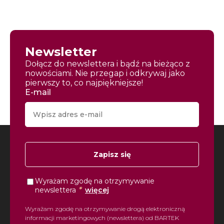
Newsletter
Dołącz do newslettera i bądź na bieżąco z
nowościami. Nie przegap i odkrywaj jako
pierwszy to, co najpiękniejsze!
E-mail
Zapisz się
Wyrażam zgodę na otrzymywanie
*
newslettera
więcej
Wyrażam zgodę na otrzymywanie drogą elektroniczną
informacji marketingowych (newslettera) od BARTEK