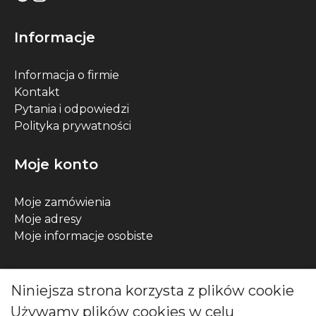
Informacje
Informacja o firmie
Kontakt
Pytania i odpowiedzi
Polityka prywatności
Moje konto
Moje zamówienia
Moje adresy
Moje informacje osobiste
Kontakt
Niniejsza strona korzysta z plików cookie
Używamy plików cookies w celu
ul. Wójcicka 12, 55-200 Bystrzyca, Polska