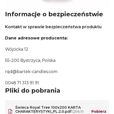
Informacje o bezpieczeństwie
Kontakt w sprawie bezpieczeństwa produktu
Dane adresowe producenta:
Wójcicka 12
55-200 Bystrzyca, Polska
rqd@bartek-candles.com
0048 71 313 91 91
Pliki do pobrania
Świeca Royal Tree 100x200 KARTA
CHARAKTERYSTYKI_PL.2.0.pdf
(296.19
Pobierz