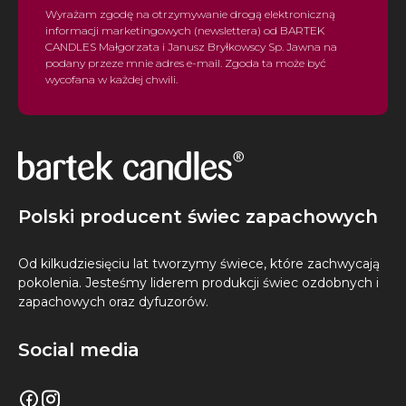
Wyrażam zgodę na otrzymywanie drogą elektroniczną
informacji marketingowych (newslettera) od BARTEK
CANDLES Małgorzata i Janusz Bryłkowscy Sp. Jawna na
podany przeze mnie adres e-mail. Zgoda ta może być
wycofana w każdej chwili.
Polski producent świec zapachowych
Od kilkudziesięciu lat tworzymy świece, które zachwycają
pokolenia. Jesteśmy liderem produkcji świec ozdobnych i
zapachowych oraz dyfuzorów.
Social media