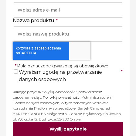
Nazwa produktu
*
*
Pola oznaczone gwiazdką są obowiązkowe
*
Wyrażam zgodę na przetwarzanie
danych osobowych
Klikając przycisk "Wyślij wiadomość", potwierdzasz
zapoznanie się z
Polityką prywatności
. Administratorem
Twoich danych osobowych, w tym zebranych w trakcie
korzystania Platformy sprzedażowej Bartek Candles jest
BARTEK CANDLES Małgorzata i Janusz Bryłkowscy Sp. Jawna,
ul. Wójcicka 12, Bystrzyca, 55-200 Oława.
Wyślij zapytanie