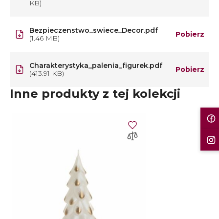
KB)
Bezpieczenstwo_swiece_Decor.pdf
Pobierz
(1.46 MB)
Charakterystyka_palenia_figurek.pdf
Pobierz
(413.91 KB)
Inne produkty z tej kolekcji