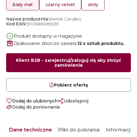
biały mat
czarny velvet
złoty
Nazwa producenta:
Bartek Candles
Kod EAN:
5901685085335
Produkt dostępny w magazynie
Opakowanie zbiorcze zawiera:
12 x sztuk produktu.
Klient B2B - zarejestruj/zaloguj się aby złożyć
zamówienie
Pobierz ofertę
Dodaj do ulubionych
Udostępnij
Dodaj do porównania
Dane techniczne
Pliki do pobrania
Informacje 