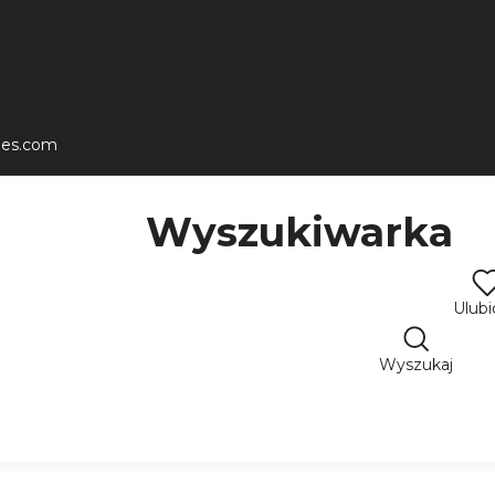
les.com
Wyszukiwarka
Ulub
Wyszukaj