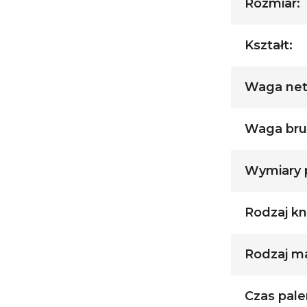
Rozmiar:
Kształt:
Waga nett
Waga brut
Wymiary p
Rodzaj kn
Rodzaj ma
Czas palen