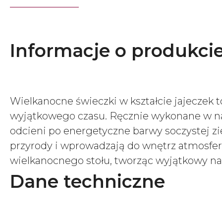
Informacje o produkci
Wielkanocne świeczki w kształcie jajeczek 
wyjątkowego czasu. Ręcznie wykonane w natu
odcieni po energetyczne barwy soczystej ziel
przyrody i wprowadzają do wnętrz atmosferę
wielkanocnego stołu, tworząc wyjątkowy nas
Dane techniczne