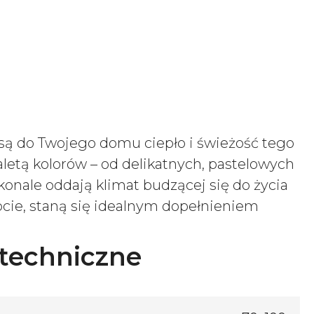
osą do Twojego domu ciepło i świeżość tego
letą kolorów – od delikatnych, pastelowych
skonale oddają klimat budzącej się do życia
ocie, staną się idealnym dopełnieniem
techniczne