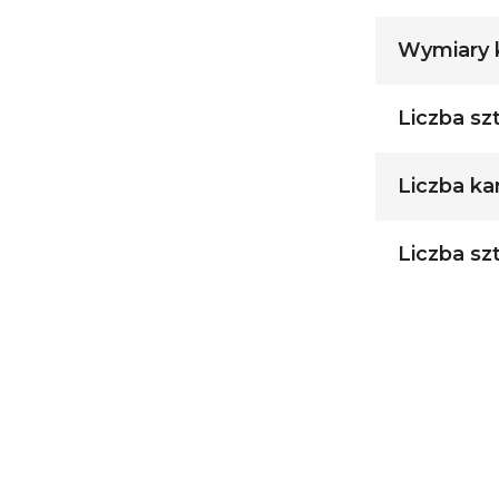
Wymiary k
Liczba sz
Liczba ka
Liczba sz