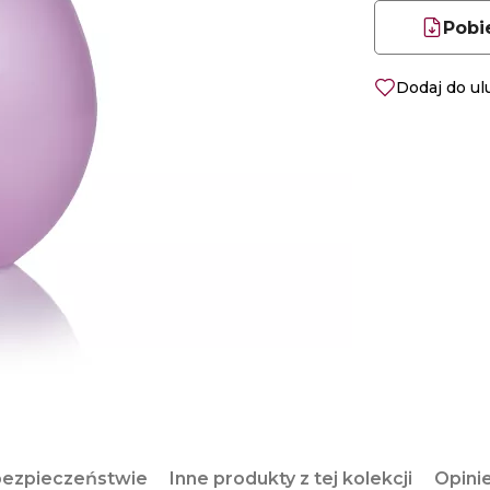
Pobi
Dodaj do u
bezpieczeństwie
Inne produkty z tej kolekcji
Opini