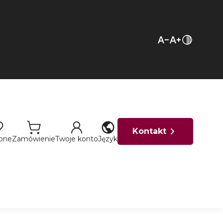
Kontakt
ione
Zamówienie
Twoje konto
Język