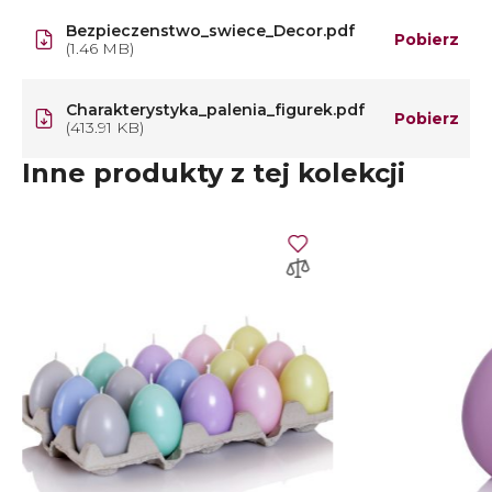
Bezpieczenstwo_swiece_Decor.pdf
Pobierz
(1.46 MB)
Charakterystyka_palenia_figurek.pdf
Pobierz
(413.91 KB)
Inne produkty z tej kolekcji