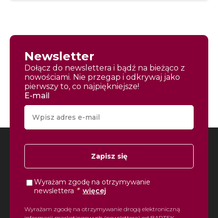
Newsletter
Dołącz do newslettera i bądź na bieżąco z
nowościami. Nie przegap i odkrywaj jako
pierwszy to, co najpiękniejsze!
E-mail
Zapisz się
Wyrażam zgodę na otrzymywanie
*
newslettera
więcej
Wyrażam zgodę na otrzymywanie drogą elektroniczną
informacji marketingowych (newslettera) od BARTEK