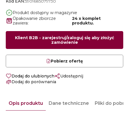
Kod EAN:
5901685079730
Produkt dostępny w magazynie
Opakowanie zbiorcze
24 x komplet
zawiera:
produktu.
Klient B2B - zarejestruj/zaloguj się aby złożyć
zamówienie
Pobierz ofertę
Dodaj do ulubionych
Udostępnij
Dodaj do porównania
Opis produktu
Dane techniczne
Pliki do pobra