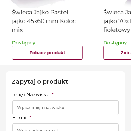
Świeca Jajko Pastel
Świeca Ja
jajko 45x60 mm Kolor:
jajko 70x
mix
fioletowy
Dostępny
Dostępny
Zobacz produkt
Zoba
Zapytaj o produkt
Imię i Nazwisko
*
E-mail
*