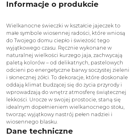
Informacje o produkcie
Wielkanocne świeczki w kształcie jajeczek to
małe symbole wiosennej radości, które wniosą
do Twojego domu ciepło i świeżość tego
wyjątkowego czasu. Ręcznie wykonane w
naturalnej wielkości kurzego jaja, zachwycają
paletą kolorów – od delikatnych, pastelowych
odcieni po energetyczne barwy soczystej zieleni
i słonecznej żółci. To dekoracje, które doskonale
oddają klimat budzącej się do życia przyrody i
wprowadzają do wnętrz atmosferę świątecznej
lekkości. Urocze w swojej prostocie, staną się
idealnym dopełnieniem wielkanocnego stołu,
tworząc wyjątkowy nastrój pełen nadziei i
wiosennego blasku.
Dane techniczne