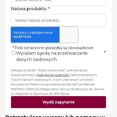
Nazwa produktu
*
*
Pola oznaczone gwiazdką są obowiązkowe
*
Wyrażam zgodę na przetwarzanie
danych osobowych
Klikając przycisk "Wyślij wiadomość", potwierdzasz
zapoznanie się z
Polityką prywatności
. Administratorem
Twoich danych osobowych, w tym zebranych w trakcie
korzystania Platformy sprzedażowej Bartek Candles jest
BARTEK CANDLES Małgorzata i Janusz Bryłkowscy Sp. Jawna,
ul. Wójcicka 12, Bystrzyca, 55-200 Oława.
Wyślij zapytanie