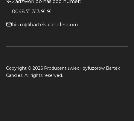
Zadzwoń do nas pod numer:
0048 71 313 91 91
biuro@bartek-candles.com
Copyright © 2026 Producent świec i dyfuzorów Bartek
Candles. All rights reserved.