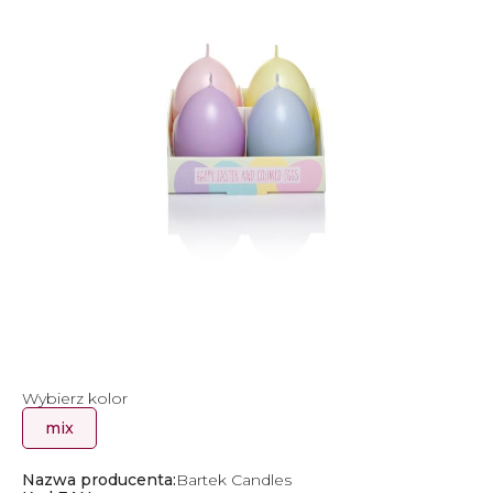
Wybierz kolor
mix
Nazwa producenta:
Bartek Candles