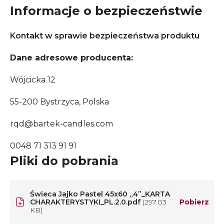
Informacje o bezpieczeństwie
Kontakt w sprawie bezpieczeństwa produktu
Dane adresowe producenta:
Wójcicka 12
55-200 Bystrzyca, Polska
rqd@bartek-candles.com
0048 71 313 91 91
Pliki do pobrania
Świeca Jajko Pastel 45x60 „4”_KARTA
CHARAKTERYSTYKI_PL.2.0.pdf
(297.03
Pobierz
KB)