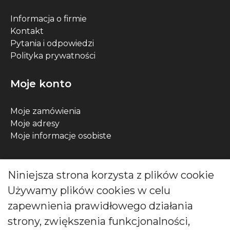
Informacja o firmie
Kontakt
Pytania i odpowiedzi
Polityka prywatności
Moje konto
Moje zamówienia
Moje adresy
Moje informacje osobiste
Kontakt
Niniejsza strona korzysta z plików cookie
Używamy plików cookies w celu
ul. Wójcicka 12, 55-200 Bystrzyca, Polska
zapewnienia prawidłowego działania
Zadzwoń do nas pod numer:
strony, zwiększenia funkcjonalności,