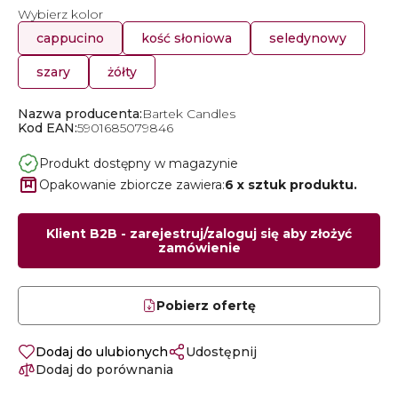
Wybierz kolor
cappucino
kość słoniowa
seledynowy
szary
żółty
Nazwa producenta:
Bartek Candles
Kod EAN:
5901685079846
Produkt dostępny w magazynie
Opakowanie zbiorcze zawiera:
6 x sztuk produktu.
Klient B2B - zarejestruj/zaloguj się aby złożyć
zamówienie
Pobierz ofertę
Dodaj do ulubionych
Udostępnij
Dodaj do porównania