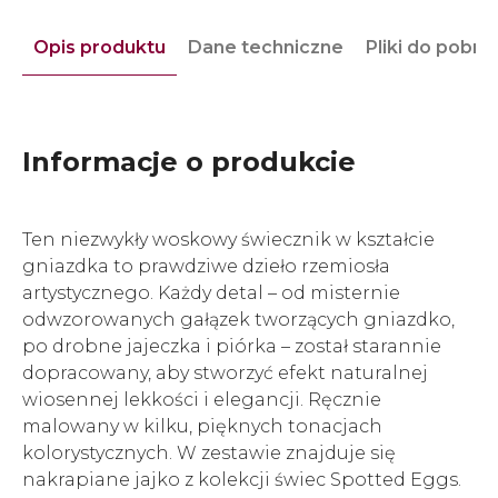
Opis produktu
Dane techniczne
Pliki do pobra
Informacje o produkcie
Ten niezwykły woskowy świecznik w kształcie
gniazdka to prawdziwe dzieło rzemiosła
artystycznego. Każdy detal – od misternie
odwzorowanych gałązek tworzących gniazdko,
po drobne jajeczka i piórka – został starannie
dopracowany, aby stworzyć efekt naturalnej
wiosennej lekkości i elegancji. Ręcznie
malowany w kilku, pięknych tonacjach
kolorystycznych. W zestawie znajduje się
nakrapiane jajko z kolekcji świec Spotted Eggs.