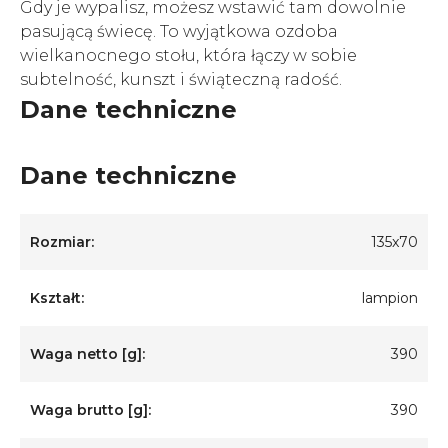
Gdy je wypalisz, możesz wstawić tam dowolnie
pasującą świecę. To wyjątkowa ozdoba
wielkanocnego stołu, która łączy w sobie
subtelność, kunszt i świąteczną radość.
Dane techniczne
Dane techniczne
Rozmiar:
135x70
Kształt:
lampion
Waga netto [g]:
390
Waga brutto [g]:
390