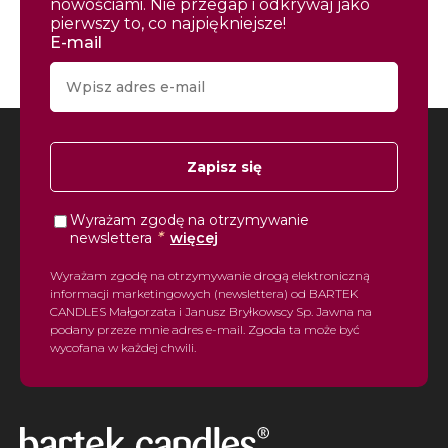
nowościami. Nie przegap i odkrywaj jako
pierwszy to, co najpiękniejsze!
E-mail
Zapisz się
Wyrażam zgodę na otrzymywanie
*
newslettera
więcej
Wyrażam zgodę na otrzymywanie drogą elektroniczną
informacji marketingowych (newslettera) od BARTEK
CANDLES Małgorzata i Janusz Bryłkowscy Sp. Jawna na
podany przeze mnie adres e-mail. Zgoda ta może być
wycofana w każdej chwili.