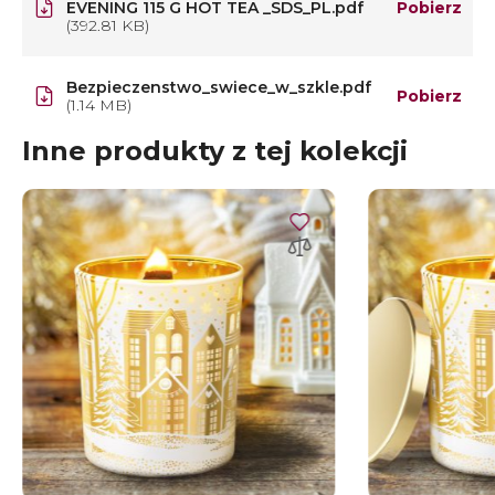
EVENING 115 G HOT TEA _SDS_PL.pdf
Pobierz
(392.81 KB)
Bezpieczenstwo_swiece_w_szkle.pdf
Pobierz
(1.14 MB)
Inne produkty z tej kolekcji