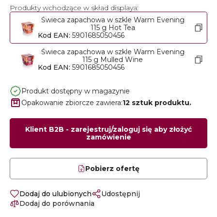
Produkty wchodzące w skład displaya:
Świeca zapachowa w szkle Warm Evening
115 g Hot Tea
Kod EAN:
5901685050456
Świeca zapachowa w szkle Warm Evening
115 g Mulled Wine
Kod EAN:
5901685050456
Produkt dostępny w magazynie
Opakowanie zbiorcze zawiera:
12 sztuk produktu.
Klient B2B - zarejestruj/zaloguj się aby złożyć
zamówienie
Pobierz ofertę
Dodaj do ulubionych
Udostępnij
Dodaj do porównania