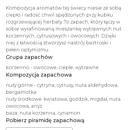
Kompozycja aromatów tej świecy niesie ze sobą
ciepło i radość chwil spędzonych przy kubku
rozgrzewającej herbaty. To zapach, który łączy w
sobie wyrafinowaną mieszankę wytrawnych nut
korzennych, cytrusowych i owocowych. Dzięki
niej z łatwością stworzysz nastrój beztroski i
pełen optymizmu.
Grupa zapachów
korzenno - owocowe, ciepłe, wytrawne
Kompozycja zapachowa
nuty górne - cytryna, cytrusy, nuta aldehydowa,
bergamotka
nuty środkowe: kwiatowa, goździk, migdał, nuta
owocowa, anyż
baza: nuta korzenna, cynamon
Pobierz piramidę zapachową