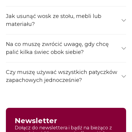
Jak usunąć wosk ze stołu, mebli lub
materiału?
Na co muszę zwrócić uwagę, gdy chcę
palić kilka świec obok siebie?
Czy muszę używać wszystkich patyczków
zapachowych jednocześnie?
Newsletter
Dołącz do newslettera i bądź na bieżąco z