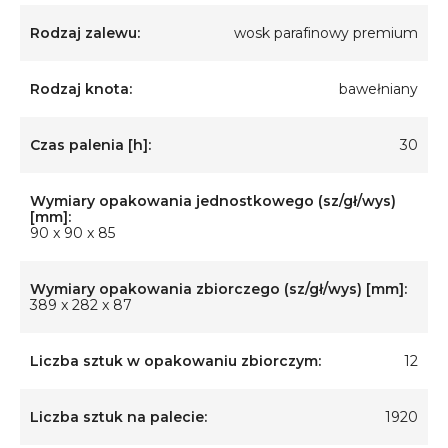
Rodzaj zalewu:
wosk parafinowy premium
Rodzaj knota:
bawełniany
Czas palenia [h]:
30
Wymiary opakowania jednostkowego (sz/gł/wys)
[mm]:
90 x 90 x 85
Wymiary opakowania zbiorczego (sz/gł/wys) [mm]:
389 x 282 x 87
Liczba sztuk w opakowaniu zbiorczym:
12
Liczba sztuk na palecie:
1920