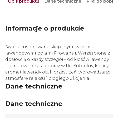
Opis produktu
Dane techniczne
Pliki do pobra
Informacje o produkcie
Świeca inspirowana skąpanymi w słońcu
lawendowymi polami Prowansji. Wyrzeźbiona z
dbałością o każdy szczegół – od kłosów lawendy
po malowniczy krajobraz w tle. Subtelny, kojący
aromat lawendy otuli przestrzeń, wprowadzając
atmosferę relaksu i błogiego ukojenia.
Dane techniczne
Dane techniczne