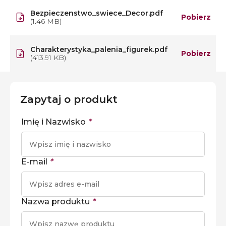
Bezpieczenstwo_swiece_Decor.pdf
Pobierz
(1.46 MB)
Charakterystyka_palenia_figurek.pdf
Pobierz
(413.91 KB)
Zapytaj o produkt
Imię i Nazwisko
*
E-mail
*
Nazwa produktu
*