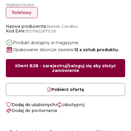
Wybierz kolor
fioletowy
Nazwa producenta:
Bartek Candles
Kod EAN:
5907602671926
Produkt dostępny w magazynie
Opakowanie zbiorcze zawiera:
12 x sztuk produktu.
Klient B2B - zarejestruj/zaloguj się aby złożyć
zamówienie
Pobierz ofertę
Dodaj do ulubionych
Udostępnij
Dodaj do porównania