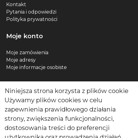
Kontakt
Pytania i odpowiedzi
Polityka prywatności
Moje konto
Moje zamówienia
Moje adresy
Moje informacje osobiste
Kontakt
Niniejsza strona korzysta z plików cookie
Używamy plików cookies w celu
ul. Wójcicka 12, 55-200 Bystrzyca, Polska
zapewnienia prawidłowego działania
Zadzwoń do nas pod numer:
strony, zwiększenia funkcjonalności,
0048 71 313 91 91
dostosowania treści do preferencji
użytkownika oraz prowadzenia działań