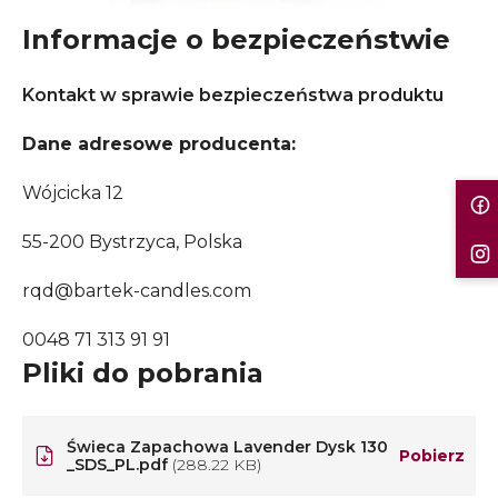
Informacje o bezpieczeństwie
Kontakt w sprawie bezpieczeństwa produktu
Dane adresowe producenta:
Wójcicka 12
55-200 Bystrzyca, Polska
rqd@bartek-candles.com
0048 71 313 91 91
Pliki do pobrania
Świeca Zapachowa Lavender Dysk 130
Pobierz
_SDS_PL.pdf
(288.22 KB)