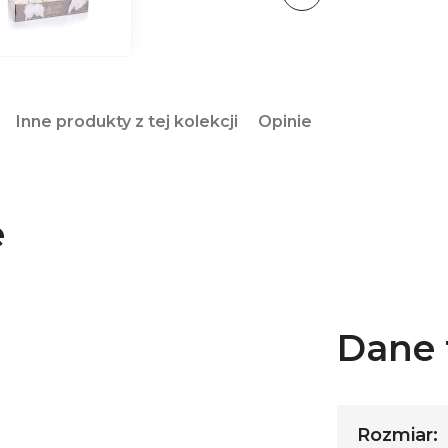
Inne produkty z tej kolekcji
Opinie
e
Dane 
Rozmiar: