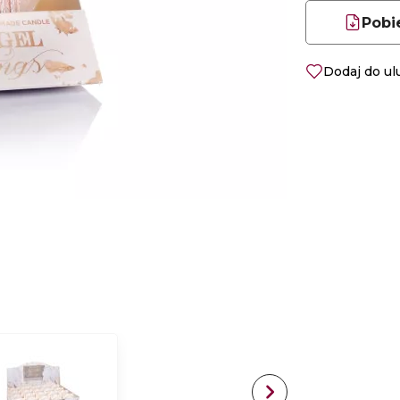
Pobi
Dodaj do u