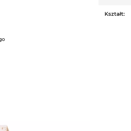
Kształt:
go