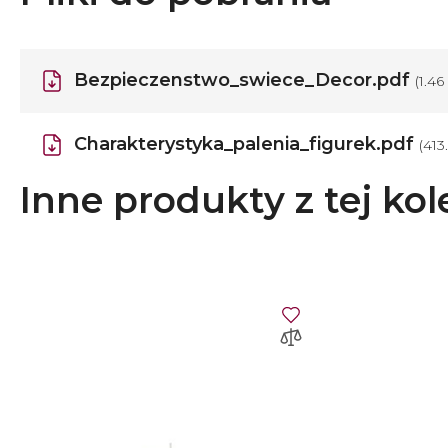
Bezpieczenstwo_swiece_Decor.pdf
(1.4
Charakterystyka_palenia_figurek.pdf
(413
Inne produkty z tej kol