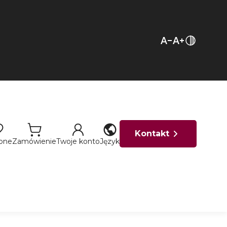
Kontakt
ione
Zamówienie
Twoje konto
Język