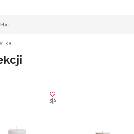
6 MB)
.91 KB)
ekcji