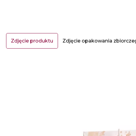
Zdjęcie produktu
Zdjęcie opakowania zbiorcze