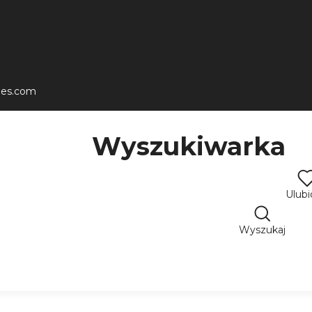
les.com
Wyszukiwarka
Ulub
Wyszukaj