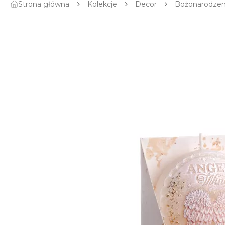
Strona główna
Kolekcje
Decor
Bożonarodze