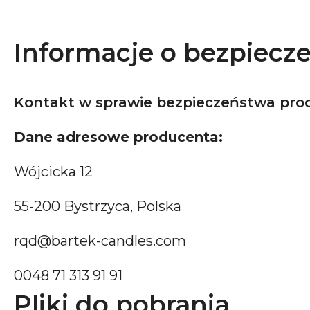
Informacje o bezpiecz
Kontakt w sprawie bezpieczeństwa pro
Dane adresowe producenta:
Wójcicka 12
55-200 Bystrzyca, Polska
rqd@bartek-candles.com
0048 71 313 91 91
Pliki do pobrania