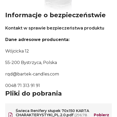
Informacje o bezpieczeństwie
Kontakt w sprawie bezpieczeństwa produktu
Dane adresowe producenta:
Wójcicka 12
55-200 Bystrzyca, Polska
rqd@bartek-candles.com
0048 71 313 91 91
Pliki do pobrania
Świeca Renifery słupek 70x150 KARTA
CHARAKTERYSTYKI_PL.2.0.pdf
(296.78
Pobierz