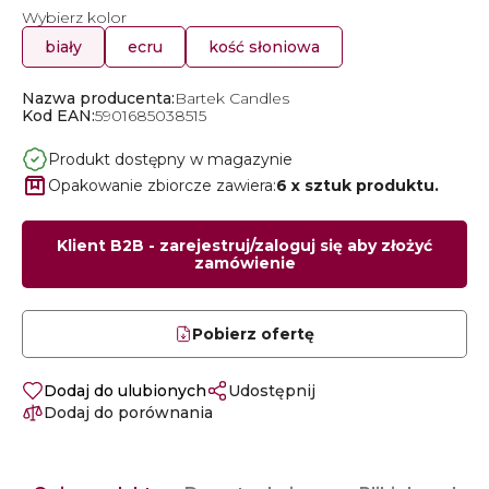
Wybierz kolor
biały
ecru
kość słoniowa
Nazwa producenta:
Bartek Candles
Kod EAN:
5901685038515
Produkt dostępny w magazynie
Opakowanie zbiorcze zawiera:
6 x sztuk produktu.
Klient B2B - zarejestruj/zaloguj się aby złożyć
zamówienie
Pobierz ofertę
Dodaj do ulubionych
Udostępnij
Dodaj do porównania