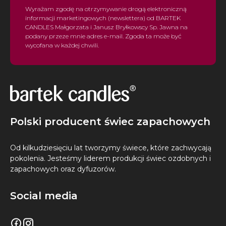
Wyrażam zgodę na otrzymywanie drogą elektroniczną
informacji marketingowych (newslettera) od BARTEK
CANDLES Małgorzata i Janusz Bryłkowscy Sp. Jawna na
podany przeze mnie adres e-mail. Zgoda ta może być
wycofana w każdej chwili.
Polski producent świec zapachowych
Od kilkudziesięciu lat tworzymy świece, które zachwycają
pokolenia. Jesteśmy liderem produkcji świec ozdobnych i
zapachowych oraz dyfuzorów.
Social media