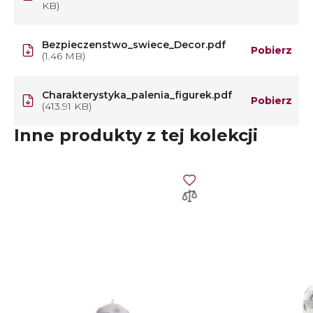
KB)
Bezpieczenstwo_swiece_Decor.pdf
Pobierz
(1.46 MB)
Charakterystyka_palenia_figurek.pdf
Pobierz
(413.91 KB)
Inne produkty z tej kolekcji