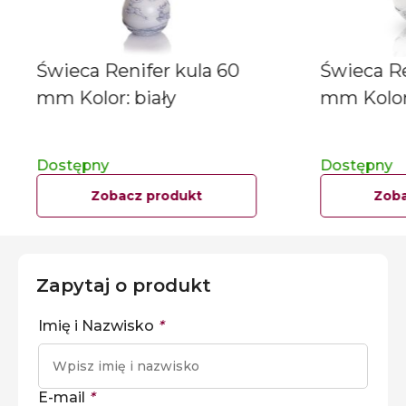
Świeca Renifer kula 60
Świeca Re
mm Kolor: biały
mm Kolor:
Dostępny
Dostępny
Zobacz produkt
Zoba
Zapytaj o produkt
Imię i Nazwisko
*
E-mail
*