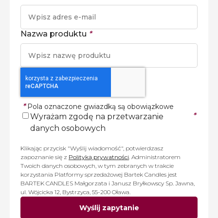
Nazwa produktu
*
*
Pola oznaczone gwiazdką są obowiązkowe
*
Wyrażam zgodę na przetwarzanie
danych osobowych
Klikając przycisk "Wyślij wiadomość", potwierdzasz
zapoznanie się z
Polityką prywatności
. Administratorem
Twoich danych osobowych, w tym zebranych w trakcie
korzystania Platformy sprzedażowej Bartek Candles jest
BARTEK CANDLES Małgorzata i Janusz Bryłkowscy Sp. Jawna,
ul. Wójcicka 12, Bystrzyca, 55-200 Oława.
Wyślij zapytanie