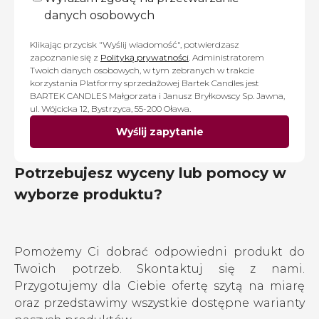
danych osobowych
Klikając przycisk "Wyślij wiadomość", potwierdzasz
zapoznanie się z
Polityką prywatności
. Administratorem
Twoich danych osobowych, w tym zebranych w trakcie
korzystania Platformy sprzedażowej Bartek Candles jest
BARTEK CANDLES Małgorzata i Janusz Bryłkowscy Sp. Jawna,
ul. Wójcicka 12, Bystrzyca, 55-200 Oława.
Wyślij zapytanie
Potrzebujesz wyceny lub pomocy w
wyborze produktu?
Pomożemy Ci dobrać odpowiedni produkt do
Twoich potrzeb. Skontaktuj się z nami.
Przygotujemy dla Ciebie ofertę szytą na miarę
oraz przedstawimy wszystkie dostępne warianty