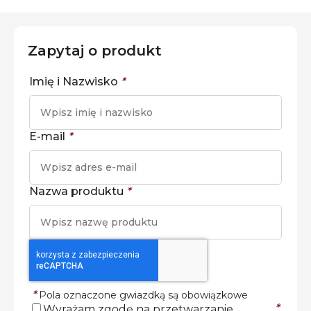
Zapytaj o produkt
Imię i Nazwisko
*
E-mail
*
Nazwa produktu
*
*
Pola oznaczone gwiazdką są obowiązkowe
*
Wyrażam zgodę na przetwarzanie