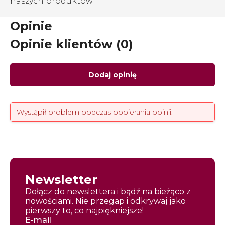
naszych produktów.
Opinie
Opinie klientów (0)
Dodaj opinię
Wystąpił problem podczas pobierania opinii.
Newsletter
Dołącz do newslettera i bądź na bieżąco z
nowościami. Nie przegap i odkrywaj jako
pierwszy to, co najpiękniejsze!
E-mail