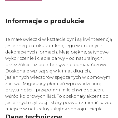
Informacje o produkcie
Te małe świeczki w kształcie dyni są kwintesencją
jesiennego uroku zamkniętego w drobnych,
dekoracyjnych formach. Mają piękne, satynowe
wykończenie i ciepłe barwy – od naturalnych,
przez żółcie, aż po intensywnie pomarańczowe.
Doskonale wpiszą się w klimat długich,
jesiennych wieczorów spędzanych w domowym
zaciszu. Migoczący płomień wprowadzi aurę
przytulności i przypomni miłe chwile spaceru
wśród kolorowych liści. To doskonały akcent do
jesiennych stylizacji, który pozwoli zmienić każde
miejsce w naturalny zakątek spokoju i ciepła.
Dane techniczne