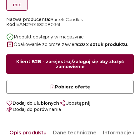
mix
Nazwa producenta:
Bartek Candles
Kod EAN:
5901685080361
Produkt dostępny w magazynie
Opakowanie zbiorcze zawiera:
20 x sztuk produktu.
Klient B2B - zarejestruj/zaloguj się aby złożyć
zamówienie
Pobierz ofertę
Dodaj do ulubionych
Udostępnij
Dodaj do porównania
Opis produktu
Dane techniczne
Informacje o 