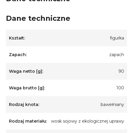
Dane techniczne
Kształt:
figurka
Zapach:
zapach
Waga netto [g]:
90
Waga brutto [g]:
100
Rodzaj knota:
bawełniany
Rodzaj materiału:
wosk sojowy z ekologicznej uprawy