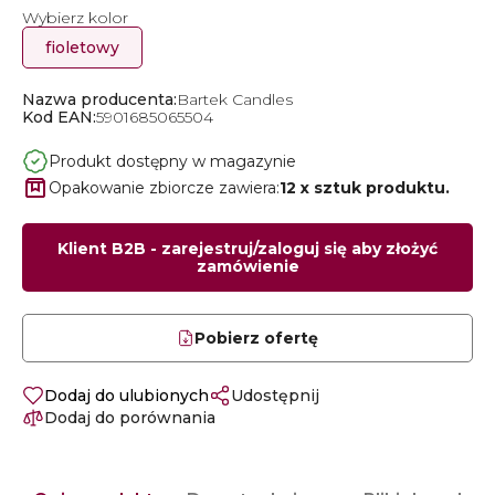
Wybierz kolor
fioletowy
Nazwa producenta:
Bartek Candles
Kod EAN:
5901685065504
Produkt dostępny w magazynie
Opakowanie zbiorcze zawiera:
12 x sztuk produktu.
Klient B2B - zarejestruj/zaloguj się aby złożyć
zamówienie
Pobierz ofertę
Dodaj do ulubionych
Udostępnij
Dodaj do porównania