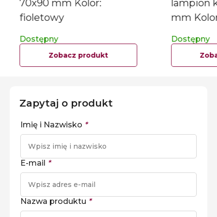
70x90 mm Kolor:
lampion k
fioletowy
mm Kolor:
Dostępny
Dostępny
Zobacz produkt
Zoba
Zapytaj o produkt
Imię i Nazwisko
*
E-mail
*
Nazwa produktu
*