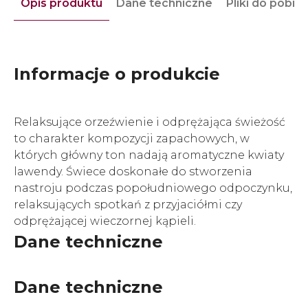
Opis produktu
Dane techniczne
Pliki do pobra
Informacje o produkcie
Relaksujące orzeźwienie i odprężająca świeżość
to charakter kompozycji zapachowych, w
których główny ton nadają aromatyczne kwiaty
lawendy. Świece doskonałe do stworzenia
nastroju podczas popołudniowego odpoczynku,
relaksujących spotkań z przyjaciółmi czy
odprężającej wieczornej kąpieli.
Dane techniczne
Dane techniczne