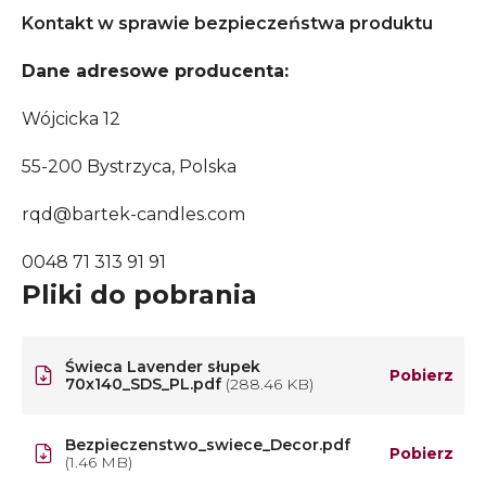
Kontakt w sprawie bezpieczeństwa produktu
Dane adresowe producenta:
Wójcicka 12
55-200 Bystrzyca, Polska
rqd@bartek-candles.com
0048 71 313 91 91
Pliki do pobrania
Świeca Lavender słupek
Pobierz
70x140_SDS_PL.pdf
(288.46 KB)
Bezpieczenstwo_swiece_Decor.pdf
Pobierz
(1.46 MB)