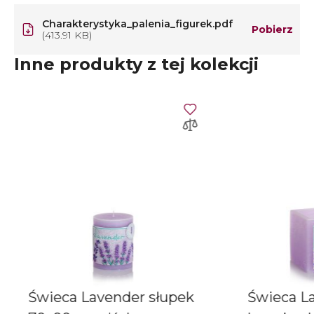
Charakterystyka_palenia_figurek.pdf
Pobierz
(413.91 KB)
Inne produkty z tej kolekcji
Świeca Lavender słupek
Świeca L