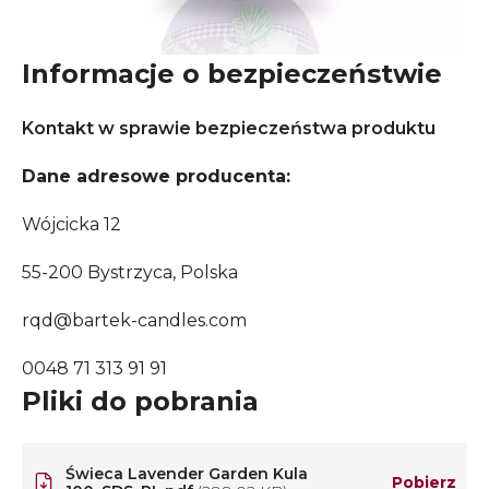
Informacje o bezpieczeństwie
Kontakt w sprawie bezpieczeństwa produktu
Dane adresowe producenta:
Wójcicka 12
55-200 Bystrzyca, Polska
rqd@bartek-candles.com
0048 71 313 91 91
Pliki do pobrania
Świeca Lavender Garden Kula
Pobierz