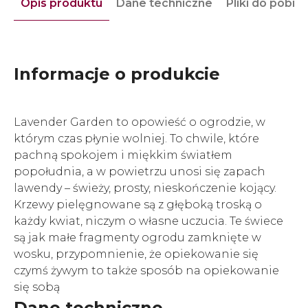
Opis produktu
Dane techniczne
Pliki do pobra
Informacje o produkcie
Lavender Garden to opowieść o ogrodzie, w
którym czas płynie wolniej. To chwile, które
pachną spokojem i miękkim światłem
popołudnia, a w powietrzu unosi się zapach
lawendy – świeży, prosty, nieskończenie kojący.
Krzewy pielęgnowane są z głęboką troską o
każdy kwiat, niczym o własne uczucia. Te świece
są jak małe fragmenty ogrodu zamknięte w
wosku, przypomnienie, że opiekowanie się
czymś żywym to także sposób na opiekowanie
się sobą
Dane techniczne