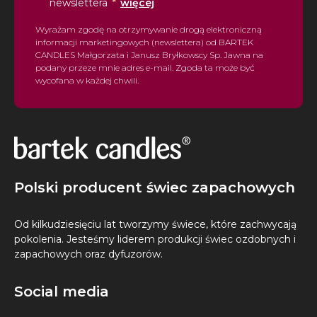
*
newslettera
więcej
Wyrażam zgodę na otrzymywanie drogą elektroniczną
informacji marketingowych (newslettera) od BARTEK
CANDLES Małgorzata i Janusz Bryłkowscy Sp. Jawna na
podany przeze mnie adres e-mail. Zgoda ta może być
wycofana w każdej chwili.
Polski producent świec zapachowych
Od kilkudziesięciu lat tworzymy świece, które zachwycają
pokolenia. Jesteśmy liderem produkcji świec ozdobnych i
zapachowych oraz dyfuzorów.
Social media