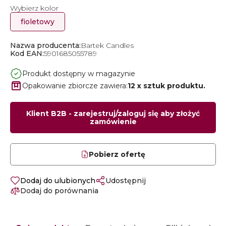
Wybierz kolor
fioletowy
Nazwa producenta:
Bartek Candles
Kod EAN:
5901685055789
Produkt dostępny w magazynie
Opakowanie zbiorcze zawiera:
12 x sztuk produktu.
Klient B2B - zarejestruj/zaloguj się aby złożyć
zamówienie
Pobierz ofertę
Dodaj do ulubionych
Udostępnij
Dodaj do porównania