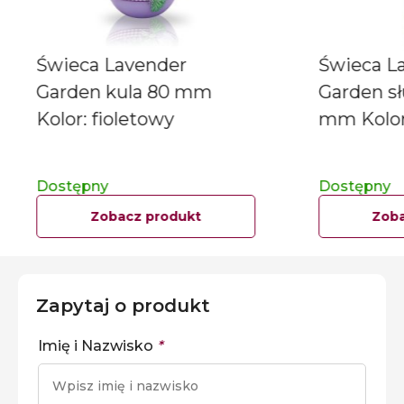
Świeca Lavender
Świeca L
Garden kula 80 mm
Garden s
Kolor: fioletowy
mm Kolor:
Dostępny
Dostępny
Zobacz produkt
Zoba
Zapytaj o produkt
Imię i Nazwisko
*