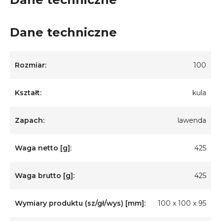
Dane techniczne
Rozmiar:
100
Kształt:
kula
Zapach:
lawenda
Waga netto [g]:
425
Waga brutto [g]:
425
Wymiary produktu (sz/gł/wys) [mm]:
100 x 100 x 95