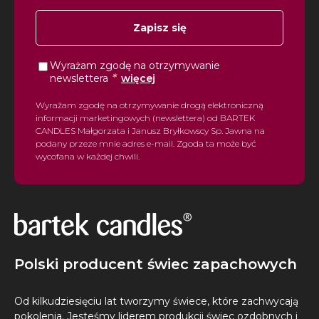
Zapisz się
Wyrażam zgodę na otrzymywanie
*
newslettera
więcej
Wyrażam zgodę na otrzymywanie drogą elektroniczną
informacji marketingowych (newslettera) od BARTEK
CANDLES Małgorzata i Janusz Bryłkowscy Sp. Jawna na
podany przeze mnie adres e-mail. Zgoda ta może być
wycofana w każdej chwili.
Polski producent świec zapachowych
Od kilkudziesięciu lat tworzymy świece, które zachwycają
pokolenia. Jesteśmy liderem produkcji świec ozdobnych i