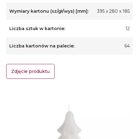
Wymiary kartonu (sz/gł/wys) [mm]:
395 x 280 x 185
Liczba sztuk w kartonie:
12
Liczba kartonów na palecie:
64
Zdjęcie produktu