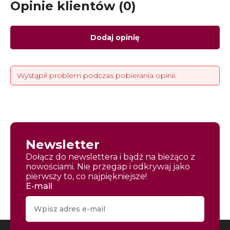
Opinie klientów (0)
Dodaj opinię
Wystąpił problem podczas pobierania opinii.
Newsletter
Dołącz do newslettera i bądź na bieżąco z
nowościami. Nie przegap i odkrywaj jako
pierwszy to, co najpiękniejsze!
E-mail