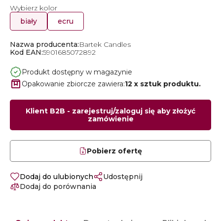
Wybierz kolor
biały
ecru
Nazwa producenta:
Bartek Candles
Kod EAN:
5901685072892
Produkt dostępny w magazynie
Opakowanie zbiorcze zawiera:
12 x sztuk produktu.
Klient B2B - zarejestruj/zaloguj się aby złożyć
zamówienie
Pobierz ofertę
Dodaj do ulubionych
Udostępnij
Dodaj do porównania