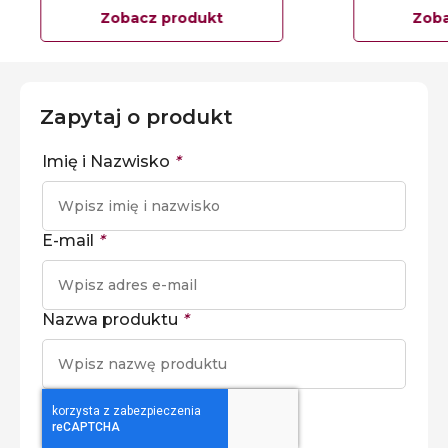
Zobacz produkt
Zoba
Zapytaj o produkt
Imię i Nazwisko
*
E-mail
*
Nazwa produktu
*