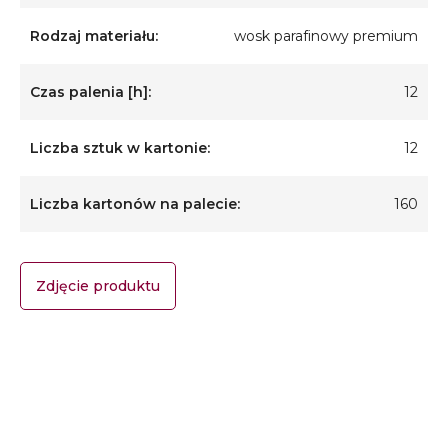
Rodzaj materiału:
wosk parafinowy premium
Czas palenia [h]:
12
Liczba sztuk w kartonie:
12
Liczba kartonów na palecie:
160
Zdjęcie produktu