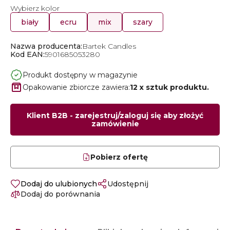
Wybierz kolor
biały
ecru
mix
szary
Nazwa producenta:
Bartek Candles
Kod EAN:
5901685053280
Produkt dostępny w magazynie
Opakowanie zbiorcze zawiera:
12 x sztuk produktu.
Klient B2B - zarejestruj/zaloguj się aby złożyć
zamówienie
Pobierz ofertę
Dodaj do ulubionych
Udostępnij
Dodaj do porównania