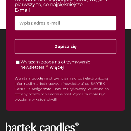
pierwszy to, co najpiękniejsze!
E-mail
Zapisz się
Wyrażam zgodę na otrzymywanie
*
newslettera
więcej
Wyrażam zgodę na otrzymywanie drogą elektroniczną
informacji marketingowych (newslettera) od BARTEK
CANDLES Małgorzata i Janusz Bryłkowscy Sp. Jawna na
podany przeze mnie adres e-mail. Zgoda ta może być
wycofana w każdej chwili.