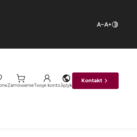
Kontakt
ione
Zamówienie
Twoje konto
Język