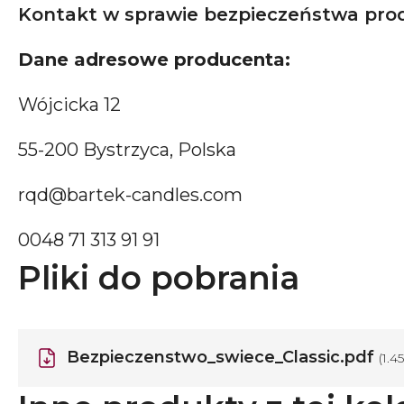
Kontakt w sprawie bezpieczeństwa pro
Dane adresowe producenta:
Wójcicka 12
55-200 Bystrzyca, Polska
rqd@bartek-candles.com
0048 71 313 91 91
Pliki do pobrania
Bezpieczenstwo_swiece_Classic.pdf
(1.4