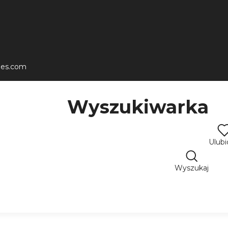
les.com
Wyszukiwarka
Ulub
Wyszukaj