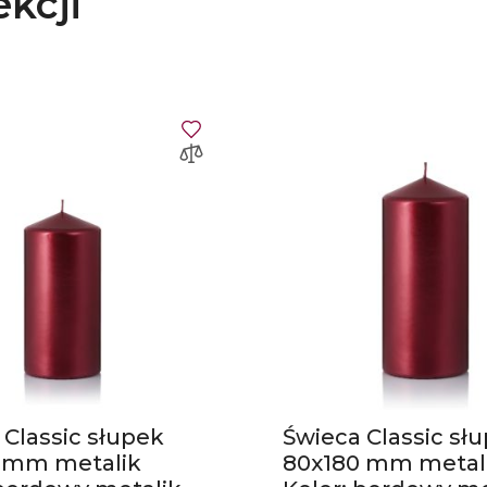
ekcji
 Classic słupek
Świeca Classic sł
 mm metalik
80x180 mm metal