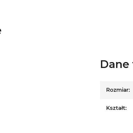
e
Dane 
Rozmiar:
Kształt: