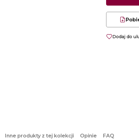
Pobi
Dodaj do u
Inne produkty z tej kolekcji
Opinie
FAQ