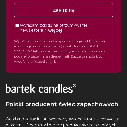
Zapisz się
Wyrażam zgodę na otrzymywanie
*
newslettera
więcej
Wyrażam zgodę na otrzymywanie drogą elektroniczną
informacji marketingowych (newslettera) od BARTEK
CANDLES Małgorzata i Janusz Bryłkowscy Sp. Jawna na
podany przeze mnie adres e-mail. Zgoda ta może być
wycofana w każdej chwili.
Polski producent świec zapachowych
Od kilkudziesięciu lat tworzymy świece, które zachwycają
pokolenia. Jesteśmy liderem produkcji świec ozdobnych i