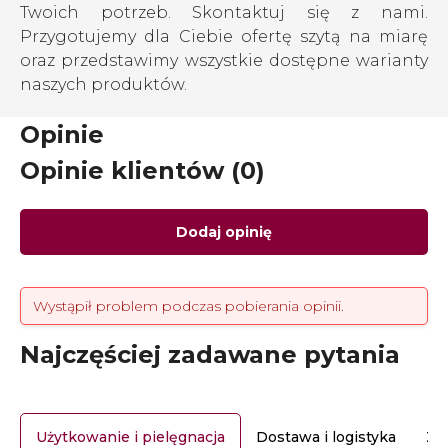
Twoich potrzeb. Skontaktuj się z nami.
Przygotujemy dla Ciebie ofertę szytą na miarę
oraz przedstawimy wszystkie dostępne warianty
naszych produktów.
Opinie
Opinie klientów (0)
Dodaj opinię
Wystąpił problem podczas pobierania opinii.
Najczęściej zadawane pytania
Użytkowanie i pielęgnacja
Dostawa i logistyka
Za