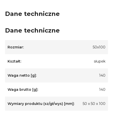
Dane techniczne
Dane techniczne
Rozmiar:
50x100
Kształt:
słupek
Waga netto [g]:
140
Waga brutto [g]:
140
Wymiary produktu (sz/gł/wys) [mm]:
50 x 50 x 100