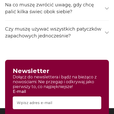
Na co muszę zwrócić uwagę, gdy chcę
palić kilka świec obok siebie?
Czy muszę używać wszystkich patyczków
zapachowych jednocześnie?
Newsletter
Dołącz do newslettera i bądź na bieżąco z
nowościami. Nie przegap i odkrywaj jako
pierwszy to, co najpiękniejsze!
E-mail