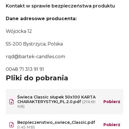
Kontakt w sprawie bezpieczeństwa produktu
Dane adresowe producenta:
Wójcicka 12
55-200 Bystrzyca, Polska
rqd@bartek-candles.com
0048 71 313 91 91
Pliki do pobrania
Świeca Classic słupek 50x100 KARTA
CHARAKTERYSTYKI_PL.2.0.pdf
(296.69
Pobierz
KB)
Bezpieczenstwo_swiece_Classic.pdf
Pobierz
(1.45 MB)