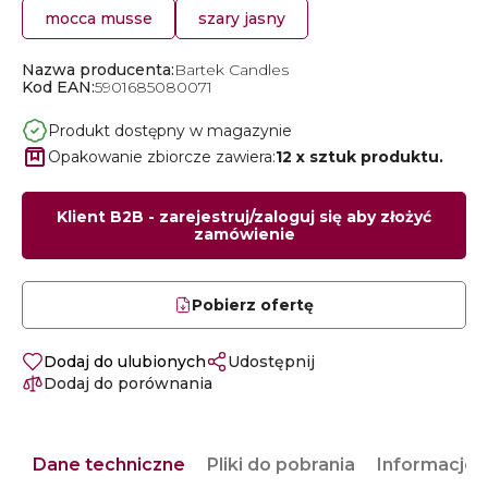
mocca musse
szary jasny
Nazwa producenta:
Bartek Candles
Kod EAN:
5901685080071
Produkt dostępny w magazynie
Opakowanie zbiorcze zawiera:
12 x sztuk produktu.
Klient B2B - zarejestruj/zaloguj się aby złożyć
zamówienie
Pobierz ofertę
Dodaj do ulubionych
Udostępnij
Dodaj do porównania
Dane techniczne
Pliki do pobrania
Informacje 