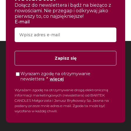
Dołącz do newslettera i bądź na bieżąco z
nowościami. Nie przegap i odkrywaj jako
pierwszy to, co najpiękniejsze!
E-mail
Zapisz się
Wyrażam zgodę na otrzymywanie
*
newslettera
więcej
Wyrażam zgodę na otrzymywanie drogą elektroniczną
informacji marketingowych (newslettera) od BARTEK
CANDLES Małgorzata i Janusz Bryłkowscy Sp. Jawna na
podany przeze mnie adres e-mail. Zgoda ta może być
wycofana w każdej chwili.