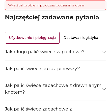
Wystąpił problem podczas pobierania opinii.
Najczęściej zadawane pytania
Użytkowanie i pielęgnacja
Dostawa i logistyka
Za
Jak długo palić świece zapachowe?
Jak palić świecę po raz pierwszy?
Jak palić świece zapachowe z drewnianym
knotem?
Jak palić świece zapachowe z