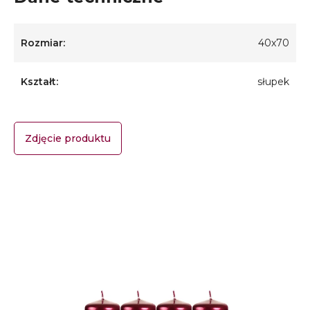
Rozmiar:
40x70
Kształt:
słupek
Zdjęcie produktu