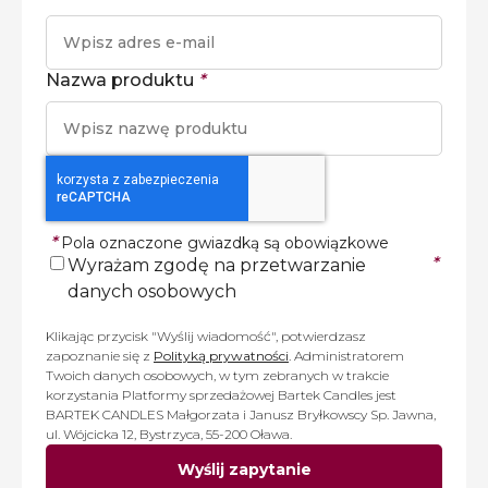
Nazwa produktu
*
*
Pola oznaczone gwiazdką są obowiązkowe
*
Wyrażam zgodę na przetwarzanie
danych osobowych
Klikając przycisk "Wyślij wiadomość", potwierdzasz
zapoznanie się z
Polityką prywatności
. Administratorem
Twoich danych osobowych, w tym zebranych w trakcie
korzystania Platformy sprzedażowej Bartek Candles jest
BARTEK CANDLES Małgorzata i Janusz Bryłkowscy Sp. Jawna,
ul. Wójcicka 12, Bystrzyca, 55-200 Oława.
Wyślij zapytanie