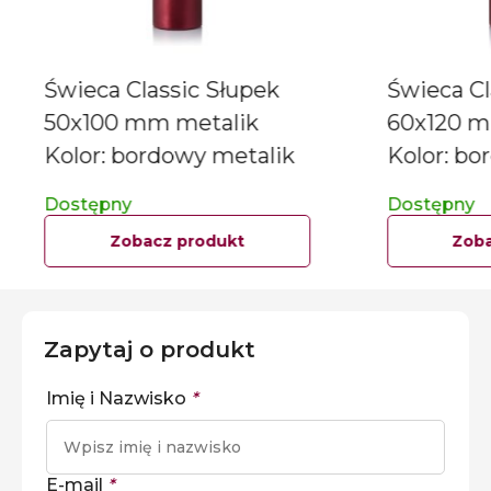
Świeca Classic Słupek
Świeca Cl
50x100 mm metalik
60x120 m
Kolor: bordowy metalik
Kolor: bo
Dostępny
Dostępny
Zobacz produkt
Zoba
Zapytaj o produkt
Imię i Nazwisko
*
E-mail
*