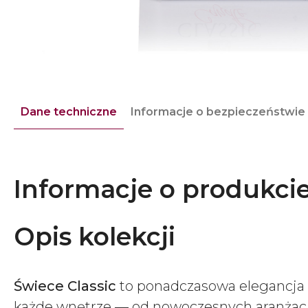
Dane techniczne
Informacje o bezpieczeństwie
Informacje o produkci
Opis kolekcji
Świece Classic
to ponadczasowa elegancja w
każde wnętrze — od nowoczesnych aranżacji 