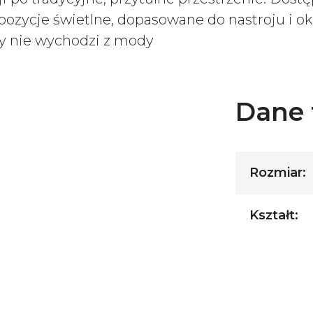
zycje świetlne, dopasowane do nastroju i okaz
gdy nie wychodzi z mody
Dane 
Rozmiar:
Kształt: