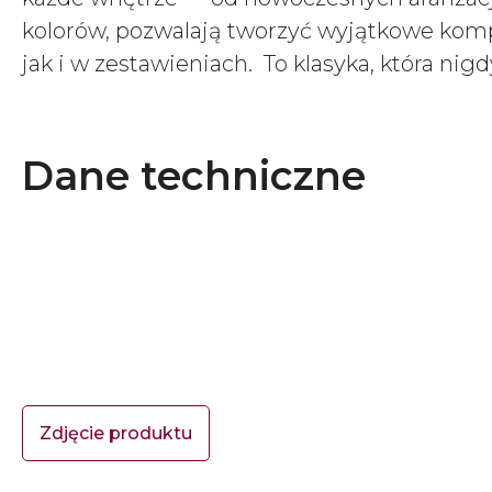
kolorów, pozwalają tworzyć wyjątkowe kompo
jak i w zestawieniach. To klasyka, która ni
Dane techniczne
Zdjęcie produktu