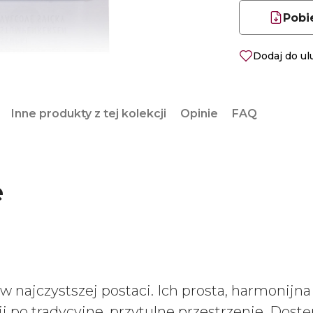
Pobi
Dodaj do u
Inne produkty z tej kolekcji
Opinie
FAQ
e
 najczystszej postaci. Ich prosta, harmonijna
po tradycyjne, przytulne przestrzenie. Dostę