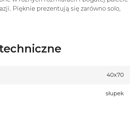
ji. Pięknie prezentują się zarówno solo,
techniczne
40x70
słupek