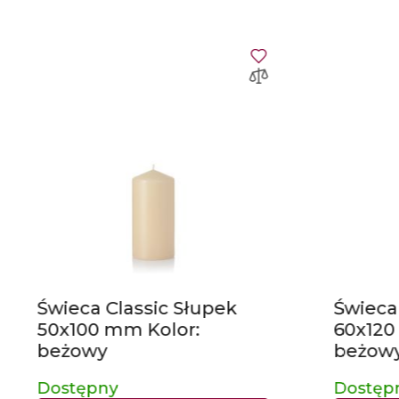
Świeca Classic Słupek
Świeca
50x100 mm Kolor:
60x120
beżowy
beżow
Dostępny
Dostęp