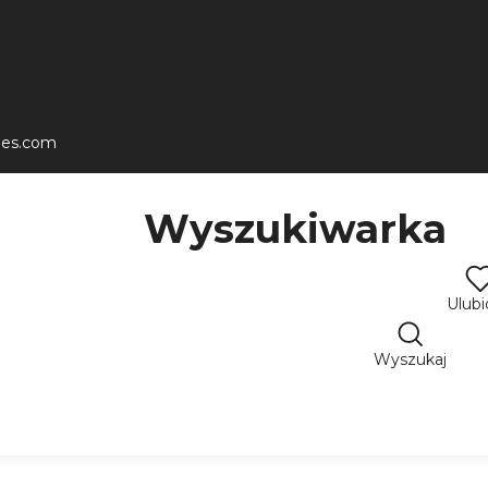
les.com
Wyszukiwarka
Ulub
Wyszukaj