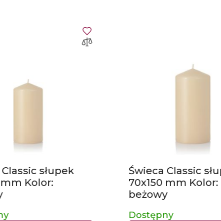
 Classic słupek
Świeca Classic sł
 mm Kolor:
70x150 mm Kolor:
y
beżowy
ny
Dostępny