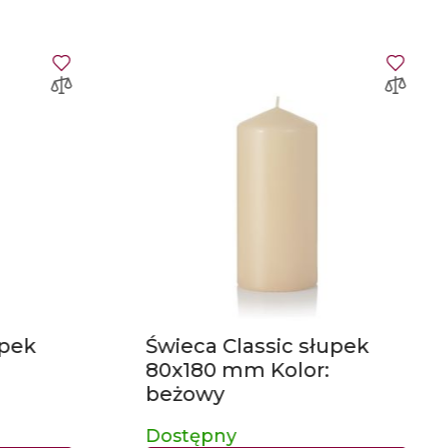
upek
Świeca Classic słupek
80x180 mm Kolor:
beżowy
Dostępny