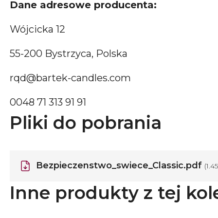
Dane adresowe producenta:
Wójcicka 12
55-200 Bystrzyca, Polska
rqd@bartek-candles.com
0048 71 313 91 91
Pliki do pobrania
Bezpieczenstwo_swiece_Classic.pdf
(1.4
Inne produkty z tej kol