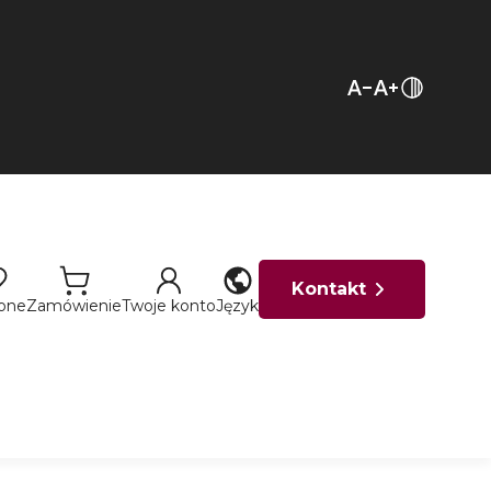
Kontakt
ione
Zamówienie
Twoje konto
Język