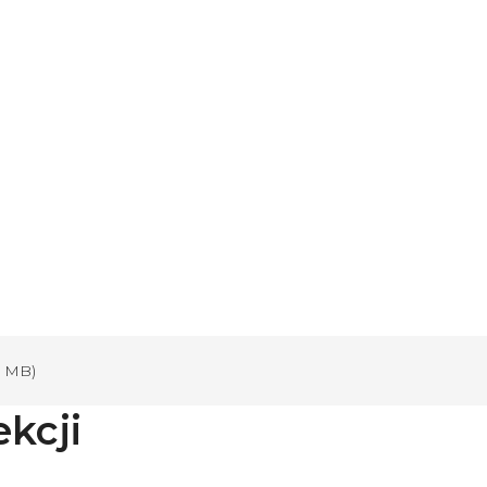
5 MB)
ekcji