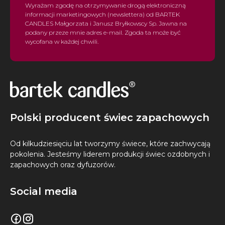
Wyrażam zgodę na otrzymywanie drogą elektroniczną
informacji marketingowych (newslettera) od BARTEK
CANDLES Małgorzata i Janusz Bryłkowscy Sp. Jawna na
podany przeze mnie adres e-mail. Zgoda ta może być
wycofana w każdej chwili.
Polski producent świec zapachowych
Od kilkudziesięciu lat tworzymy świece, które zachwycają
pokolenia. Jesteśmy liderem produkcji świec ozdobnych i
zapachowych oraz dyfuzorów.
Social media