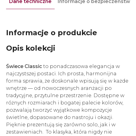
Dane techniczne
Informacje o bezpieczeństwie
Informacje o produkcie
Opis kolekcji
Świece Classic
to ponadczasowa elegancja w
najczystszej postaci. Ich prosta, harmonijna
forma sprawia, że doskonale wpisują się w każde
wnętrze — od nowoczesnych aranżacji po
tradycyjne, przytulne przestrzenie. Dostępne w
różnych rozmiarach i bogatej palecie kolorów,
pozwalają tworzyć wyjątkowe kompozycje
świetlne, dopasowane do nastroju i okazji.
Pięknie prezentują się zarówno solo, jak i w
zestawieniach. To klasyka, która nigdy nie