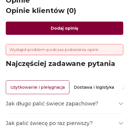
Opinie
Opinie klientów (0)
Dodaj opinię
Wystąpił problem podczas pobierania opinii.
Najczęściej zadawane pytania
Użytkowanie i pielęgnacja
Dostawa i logistyka
Za
Jak długo palić świece zapachowe?
Jak palić świecę po raz pierwszy?