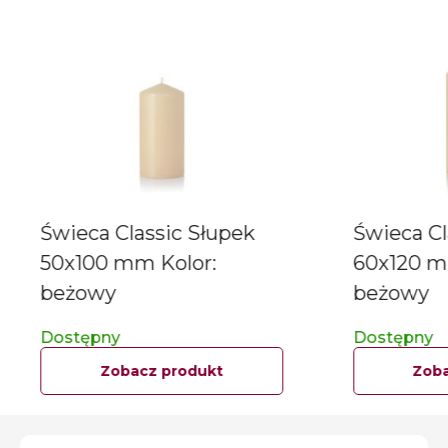
Świeca Classic Słupek
Świeca Cl
50x100 mm Kolor:
60x120 m
beżowy
beżowy
Dostępny
Dostępny
Zobacz produkt
Zoba