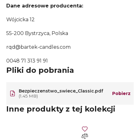
Dane adresowe producenta:
Wójcicka 12
55-200 Bystrzyca, Polska
rqd@bartek-candles.com
0048 71 313 91 91
Pliki do pobrania
Bezpieczenstwo_swiece_Classic.pdf
Pobierz
(1.45 MB)
Inne produkty z tej kolekcji