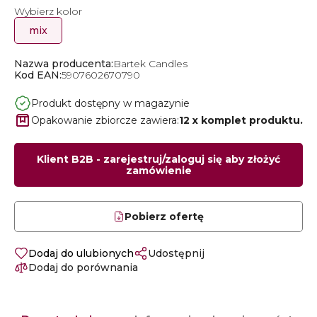
Wybierz kolor
mix
Nazwa producenta:
Bartek Candles
Kod EAN:
5907602670790
Produkt dostępny w magazynie
Opakowanie zbiorcze zawiera:
12 x komplet produktu.
Klient B2B - zarejestruj/zaloguj się aby złożyć
zamówienie
Pobierz ofertę
Dodaj do ulubionych
Udostępnij
Dodaj do porównania