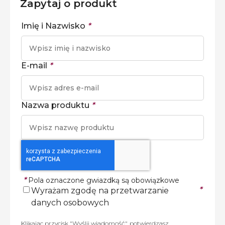
Zapytaj o produkt
Imię i Nazwisko
*
E-mail
*
Nazwa produktu
*
*
Pola oznaczone gwiazdką są obowiązkowe
*
Wyrażam zgodę na przetwarzanie
danych osobowych
Klikając przycisk "Wyślij wiadomość", potwierdzasz