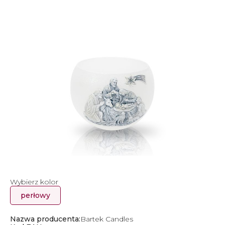
Wybierz kolor
perłowy
Nazwa producenta:
Bartek Candles