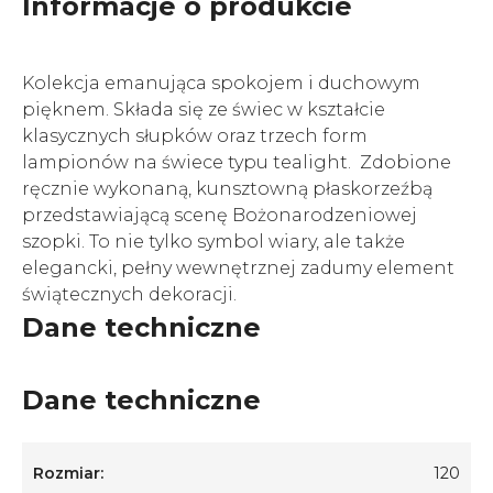
Informacje o produkcie
Kolekcja emanująca spokojem i duchowym
pięknem. Składa się ze świec w kształcie
klasycznych słupków oraz trzech form
lampionów na świece typu tealight. Zdobione
ręcznie wykonaną, kunsztowną płaskorzeźbą
przedstawiającą scenę Bożonarodzeniowej
szopki. To nie tylko symbol wiary, ale także
elegancki, pełny wewnętrznej zadumy element
świątecznych dekoracji.
Dane techniczne
Dane techniczne
Rozmiar:
120