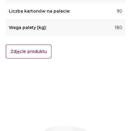
Liczba kartonów na palecie:
90
Waga palety [kg]:
180
Zdjęcie produktu