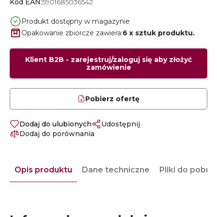
Kod EAN:
5901685036542
Produkt dostępny w magazynie
Opakowanie zbiorcze zawiera:
6 x sztuk produktu.
Klient B2B - zarejestruj/zaloguj się aby złożyć
zamówienie
Pobierz ofertę
Dodaj do ulubionych
Udostępnij
Dodaj do porównania
Opis produktu
Dane techniczne
Pliki do pobra