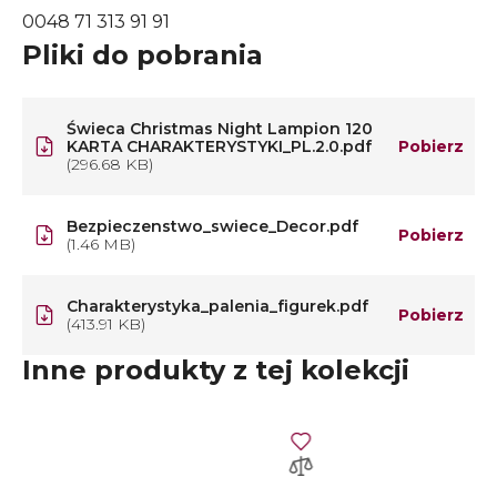
0048 71 313 91 91
Pliki do pobrania
Świeca Christmas Night Lampion 120
KARTA CHARAKTERYSTYKI_PL.2.0.pdf
Pobierz
(296.68 KB)
Bezpieczenstwo_swiece_Decor.pdf
Pobierz
(1.46 MB)
Charakterystyka_palenia_figurek.pdf
Pobierz
(413.91 KB)
Inne produkty z tej kolekcji