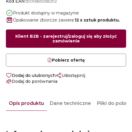
Kod EAN:
5901685058292
Produkt dostępny w magazynie
Opakowanie zbiorcze zawiera:
12 x sztuk produktu.
Klient B2B - zarejestruj/zaloguj się aby złożyć
zamówienie
Pobierz ofertę
Dodaj do ulubionych
Udostępnij
Dodaj do porównania
Opis produktu
Dane techniczne
Pliki do pobra