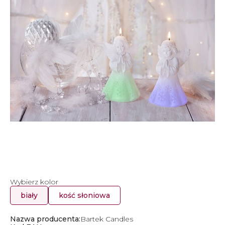
Wybierz kolor
biały
kość słoniowa
Nazwa producenta:
Bartek Candles