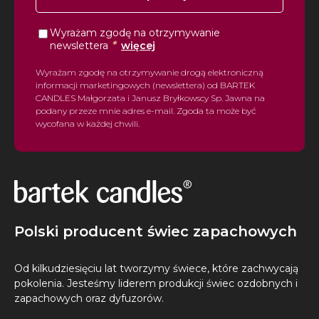
Wyrażam zgodę na otrzymywanie
*
newslettera
więcej
Wyrażam zgodę na otrzymywanie drogą elektroniczną
informacji marketingowych (newslettera) od BARTEK
CANDLES Małgorzata i Janusz Bryłkowscy Sp. Jawna na
podany przeze mnie adres e-mail. Zgoda ta może być
wycofana w każdej chwili.
Polski producent świec zapachowych
Od kilkudziesięciu lat tworzymy świece, które zachwycają
pokolenia. Jesteśmy liderem produkcji świec ozdobnych i
zapachowych oraz dyfuzorów.