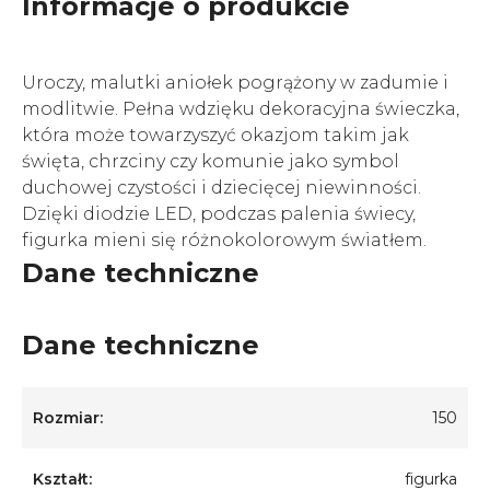
Informacje o produkcie
Uroczy, malutki aniołek pogrążony w zadumie i
modlitwie. Pełna wdzięku dekoracyjna świeczka,
która może towarzyszyć okazjom takim jak
święta, chrzciny czy komunie jako symbol
duchowej czystości i dziecięcej niewinności.
Dzięki diodzie LED, podczas palenia świecy,
figurka mieni się różnokolorowym światłem.
Dane techniczne
Dane techniczne
Rozmiar:
150
Kształt:
figurka