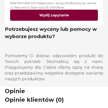
BARTEK CANDLES Małgorzata i Janusz Bryłkowscy Sp. Jawna,
ul. Wójcicka 12, Bystrzyca, 55-200 Oława.
Wyślij zapytanie
Potrzebujesz wyceny lub pomocy w
wyborze produktu?
Pomożemy Ci dobrać odpowiedni produkt do
Twoich potrzeb. Skontaktuj się z nami.
Przygotujemy dla Ciebie ofertę szytą na miarę
oraz przedstawimy wszystkie dostępne warianty
naszych produktów.
Opinie
Opinie klientów (0)