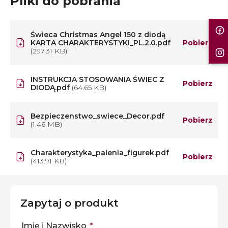
Pliki do pobrania
Świeca Christmas Angel 150 z diodą
KARTA CHARAKTERYSTYKI_PL.2.0.pdf
Pobierz
(297.31 KB)
INSTRUKCJA STOSOWANIA ŚWIEC Z
Pobierz
DIODĄ.pdf
(64.65 KB)
Bezpieczenstwo_swiece_Decor.pdf
Pobierz
(1.46 MB)
Charakterystyka_palenia_figurek.pdf
Pobierz
(413.91 KB)
Zapytaj o produkt
Imię i Nazwisko
*