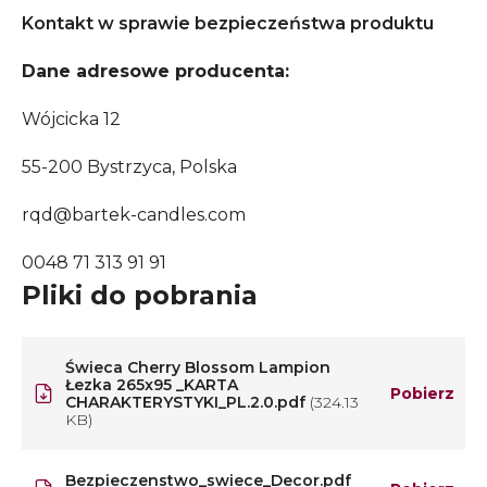
Kontakt w sprawie bezpieczeństwa produktu
Dane adresowe producenta:
Wójcicka 12
55-200 Bystrzyca, Polska
rqd@bartek-candles.com
0048 71 313 91 91
Pliki do pobrania
Świeca Cherry Blossom Lampion
Łezka 265x95 _KARTA
Pobierz
CHARAKTERYSTYKI_PL.2.0.pdf
(324.13
KB)
Bezpieczenstwo_swiece_Decor.pdf