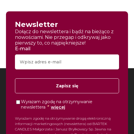
Newsletter
Dołącz do newslettera i bądź na bieżąco z
nowościami. Nie przegap i odkrywaj jako
pierwszy to, co najpiękniejsze!
E-mail
Zapisz się
Wyrażam zgodę na otrzymywanie
*
newslettera
więcej
Wyrażam zgodę na otrzymywanie drogą elektroniczną
informacji marketingowych (newslettera) od BARTEK
CANDLES Małgorzata i Janusz Bryłkowscy Sp. Jawna na