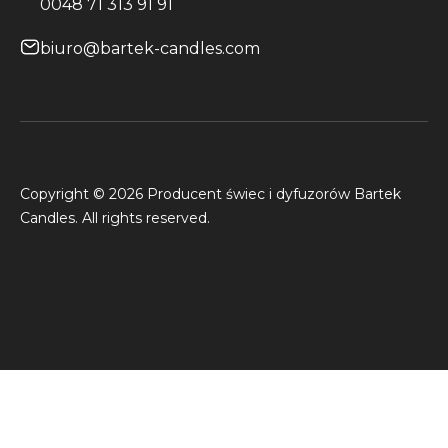
0048 71 313 91 91
biuro@bartek-candles.com
Copyright © 2026 Producent świec i dyfuzorów Bartek
Candles. All rights reserved.