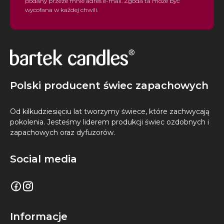
podany przeze mnie adres e-mail. Zgoda ta może być
wycofana w każdej chwili.
Polski producent świec zapachowych
Od kilkudziesięciu lat tworzymy świece, które zachwycają
pokolenia. Jesteśmy liderem produkcji świec ozdobnych i
zapachowych oraz dyfuzorów.
Social media
Informacje