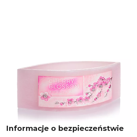
Informacje o bezpieczeństwie