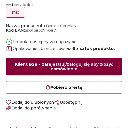
Wybierz kolor
mix
Nazwa producenta:
Bartek Candles
Kod EAN:
5901685074087
Produkt dostępny w magazynie
Opakowanie zbiorcze zawiera:
6 x sztuk produktu.
Klient B2B - zarejestruj/zaloguj się aby złożyć
zamówienie
Pobierz ofertę
Dodaj do ulubionych
Udostępnij
Dodaj do porównania