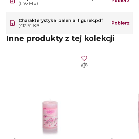
Pobierz
(1.46 MB)
Charakterystyka_palenia_figurek.pdf
Pobierz
(413.91 KB)
Inne produkty z tej kolekcji