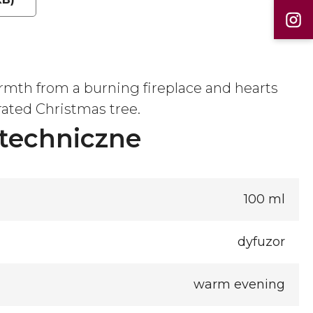
rmth from a burning fireplace and hearts
orated Christmas tree.
techniczne
100 ml
dyfuzor
warm evening