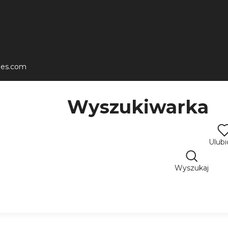
les.com
Wyszukiwarka
Ulub
Wyszukaj