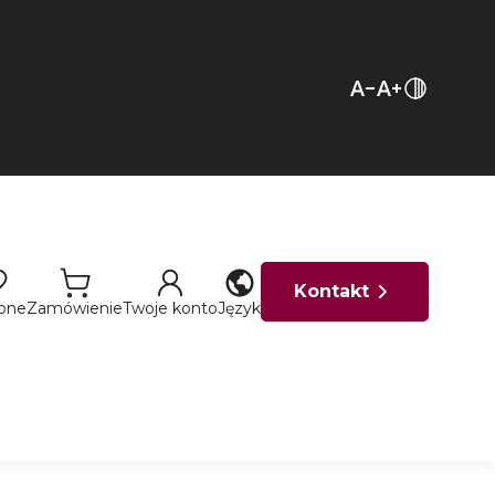
Kontakt
ione
Zamówienie
Twoje konto
Język