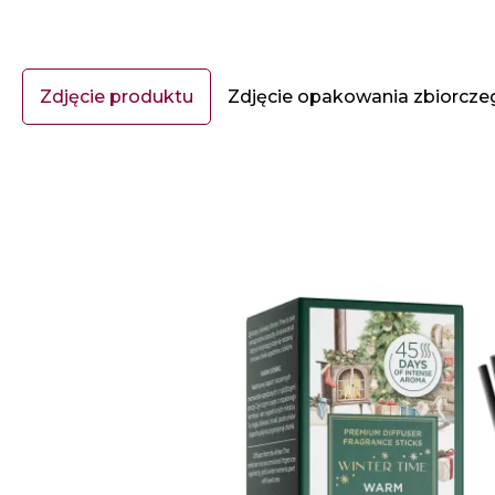
Zdjęcie produktu
Zdjęcie opakowania zbiorcze