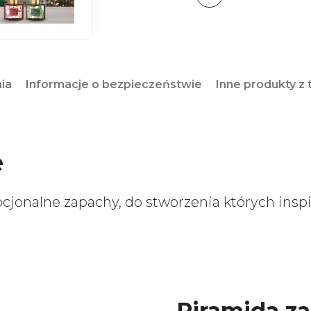
nia
Informacje o bezpieczeństwie
Inne produkty z t
e
cjonalne zapachy, do stworzenia których inspi
Piramida z