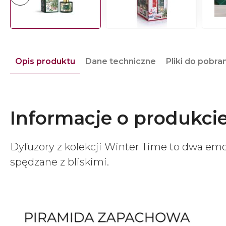
Opis produktu
Dane techniczne
Pliki do pobra
Informacje o produkci
Dyfuzory z kolekcji Winter Time to dwa emo
spędzane z bliskimi.