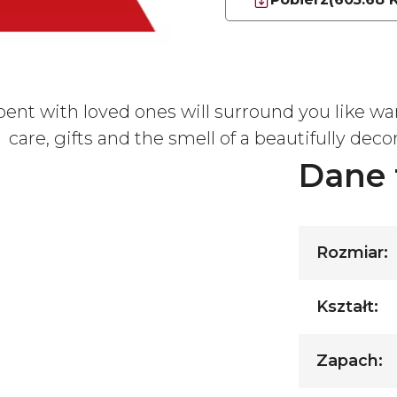
ent with loved ones will surround you like wa
, care, gifts and the smell of a beautifully dec
Dane 
Rozmiar:
Kształt:
Zapach: