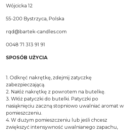
Wójcicka 12
55-200 Bystrzyca, Polska
rqd@bartek-candles.com
0048 71 313 91 91
SPOSÓB UŻYCIA
1. Odkręć nakrętkę, zdejmij zatyczkę
zabezpieczającą.
2. Nałóż nakrętkę z powrotem na butelkę.
3. Włóż patyczki do butelki. Patyczki po
nasiąknięciu zaczną stopniowo uwalniać aromat w
pomieszczeniu.
4. W dużym pomieszczeniu lub jeśli chcesz
zwiększyć intensywność uwalnianego zapachu,