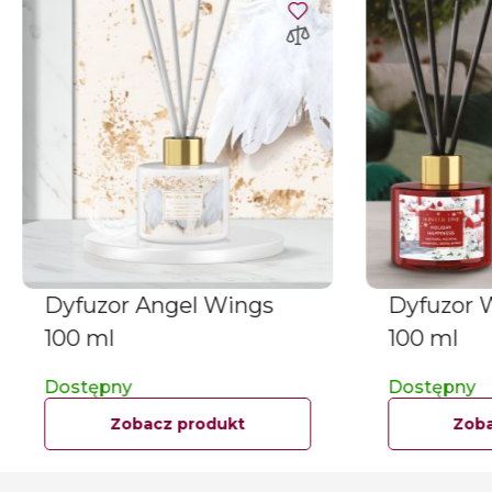
Dyfuzor Angel Wings
Dyfuzor 
100 ml
100 ml
Dostępny
Dostępny
Zobacz produkt
Zoba