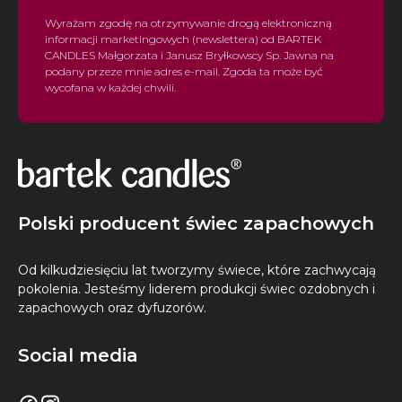
Wyrażam zgodę na otrzymywanie drogą elektroniczną
informacji marketingowych (newslettera) od BARTEK
CANDLES Małgorzata i Janusz Bryłkowscy Sp. Jawna na
podany przeze mnie adres e-mail. Zgoda ta może być
wycofana w każdej chwili.
Polski producent świec zapachowych
Od kilkudziesięciu lat tworzymy świece, które zachwycają
pokolenia. Jesteśmy liderem produkcji świec ozdobnych i
zapachowych oraz dyfuzorów.
Social media