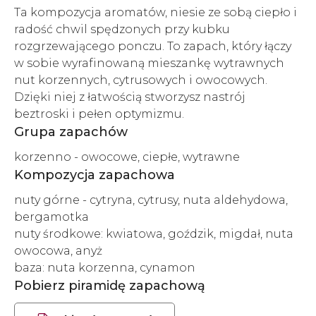
Ta kompozycja aromatów, niesie ze sobą ciepło i
radość chwil spędzonych przy kubku
rozgrzewającego ponczu. To zapach, który łączy
w sobie wyrafinowaną mieszankę wytrawnych
nut korzennych, cytrusowych i owocowych.
Dzięki niej z łatwością stworzysz nastrój
beztroski i pełen optymizmu.
Grupa zapachów
korzenno - owocowe, ciepłe, wytrawne
Kompozycja zapachowa
nuty górne - cytryna, cytrusy, nuta aldehydowa,
bergamotka
nuty środkowe: kwiatowa, goździk, migdał, nuta
owocowa, anyż
baza: nuta korzenna, cynamon
Pobierz piramidę zapachową