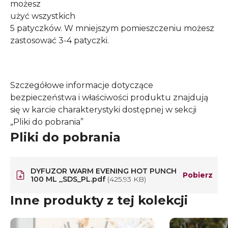
możesz
użyć wszystkich
5 patyczków. W mniejszym pomieszczeniu możesz
zastosować 3-4 patyczki.
Szczegółowe informacje dotyczące
bezpieczeństwa i właściwości produktu znajdują
się w karcie charakterystyki dostępnej w sekcji
„Pliki do pobrania”
Pliki do pobrania
DYFUZOR WARM EVENING HOT PUNCH
Pobierz
100 ML _SDS_PL.pdf
(425.93 KB)
Inne produkty z tej kolekcji