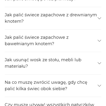
Jak palić świece zapachowe z drewnianym
knotem?
Jak palić świece zapachowe z
bawełnianym knotem?
Jak usunąć wosk ze stołu, mebli lub
materiału?
Na co muszę zwrócić uwagę, gdy chcę
palić kilka świec obok siebie?
Czy muszę używać wszystkich patyczków