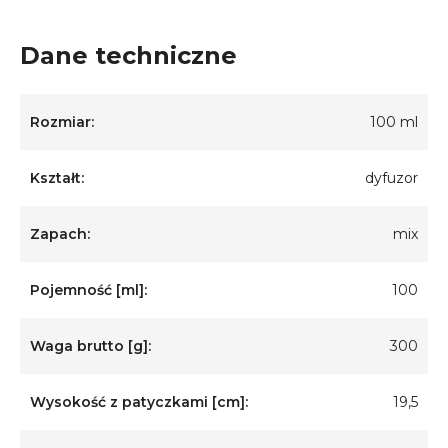
Dane techniczne
Rozmiar:
100 ml
Kształt:
dyfuzor
Zapach:
mix
Pojemność [ml]:
100
Waga brutto [g]:
300
Wysokość z patyczkami [cm]:
19,5