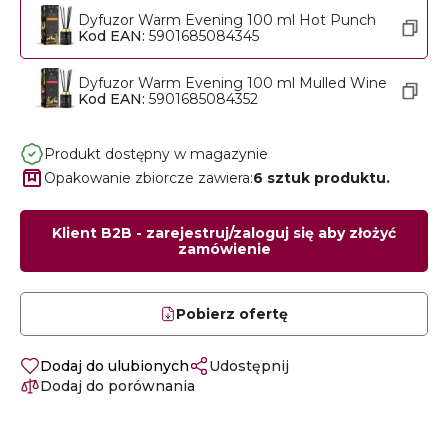
Dyfuzor Warm Evening 100 ml Hot Punch
Kod EAN:
5901685084345
Dyfuzor Warm Evening 100 ml Mulled Wine
Kod EAN:
5901685084352
Produkt dostępny w magazynie
Opakowanie zbiorcze zawiera:
6 sztuk produktu.
Klient B2B - zarejestruj/zaloguj się aby złożyć
zamówienie
Pobierz ofertę
Dodaj do ulubionych
Udostępnij
Dodaj do porównania