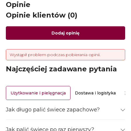
Opinie
Opinie klientów (0)
Dodaj opinię
Wystąpił problem podczas pobierania opinii.
Najczęściej zadawane pytania
Użytkowanie i pielęgnacja
Dostawa i logistyka
Za
Jak długo palić świece zapachowe?
Jak palić świecę po raz pierwszy?