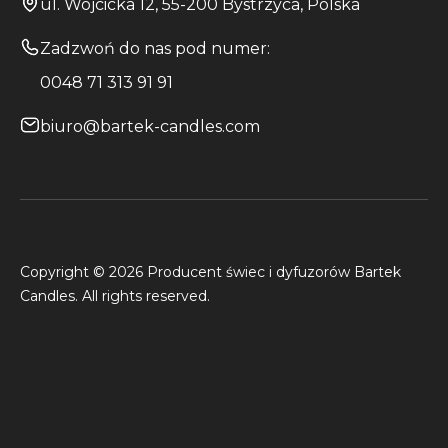
ul. Wójcicka 12, 55-200 Bystrzyca, Polska
Zadzwoń do nas pod numer:
0048 71 313 91 91
biuro@bartek-candles.com
Copyright © 2026 Producent świec i dyfuzorów Bartek
Candles. All rights reserved.