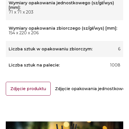
Wymiary opakowania jednostkowego (sz/gł/wys)
[mm]:
71 x 71 x 203
Wymiary opakowania zbiorczego (sz/gł/wys) [mm]:
154 x 220 x 206
Liczba sztuk w opakowaniu zbiorczym:
6
Liczba sztuk na palecie:
1008
Zdjęcie produktu
Zdjęcie opakowania jednostkoweg