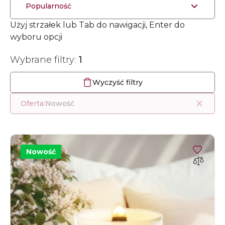
Popularność
Użyj strzałek lub Tab do nawigacji, Enter do
wyboru opcji
Wybrane filtry:
1
Wyczyść filtry
Oferta:
Nowość
Nowość