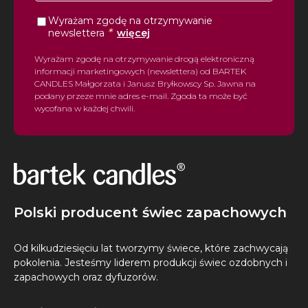
Wyrażam zgodę na otrzymywanie
*
newslettera
więcej
Wyrażam zgodę na otrzymywanie drogą elektroniczną
informacji marketingowych (newslettera) od BARTEK
CANDLES Małgorzata i Janusz Bryłkowscy Sp. Jawna na
podany przeze mnie adres e-mail. Zgoda ta może być
wycofana w każdej chwili.
Polski producent świec zapachowych
Od kilkudziesięciu lat tworzymy świece, które zachwycają
pokolenia. Jesteśmy liderem produkcji świec ozdobnych i
zapachowych oraz dyfuzorów.