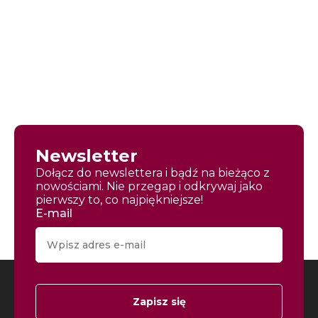
Newsletter
Dołącz do newslettera i bądź na bieżąco z
nowościami. Nie przegap i odkrywaj jako
pierwszy to, co najpiękniejsze!
E-mail
Zapisz się