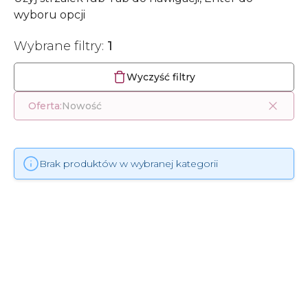
wyboru opcji
Wybrane filtry:
1
Wyczyść filtry
Oferta:
Nowość
Brak produktów w wybranej kategorii