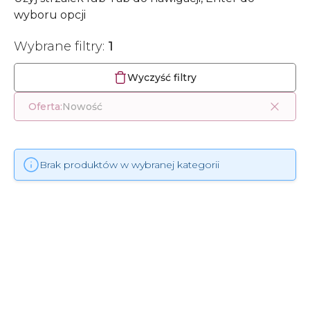
wyboru opcji
Wybrane filtry:
1
Wyczyść filtry
Oferta:
Nowość
Brak produktów w wybranej kategorii