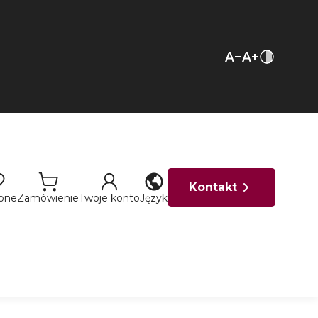
Kontakt
ione
Zamówienie
Twoje konto
Język