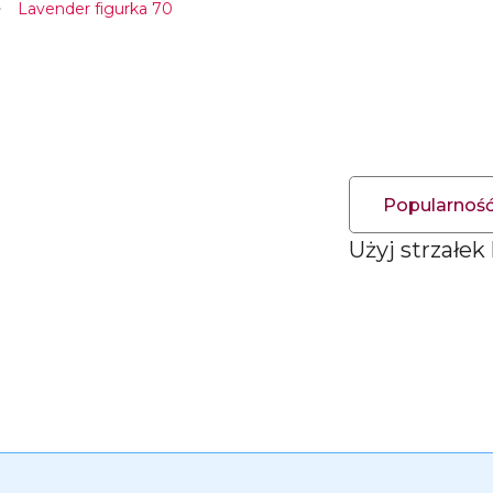
Lavender figurka 70
Popularnoś
Użyj strzałek