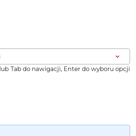
ć
 lub Tab do nawigacji, Enter do wyboru opcji