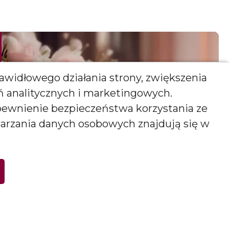
awidłowego działania strony, zwiększenia
ań analitycznych i marketingowych.
pewnienie bezpieczeństwa korzystania ze
warzania danych osobowych znajdują się w