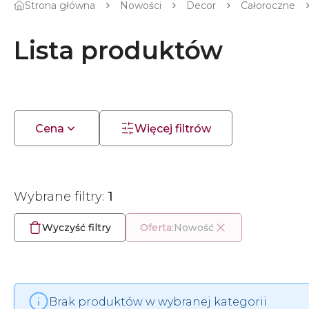
Strona główna
Nowości
Decor
Całoroczne
Lista produktów
Cena
Więcej filtrów
Wybrane filtry:
1
Wyczyść filtry
Oferta:
Nowość
Brak produktów w wybranej kategorii