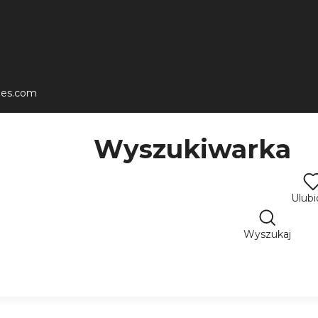
les.com
Wyszukiwarka
Ulub
Wyszukaj