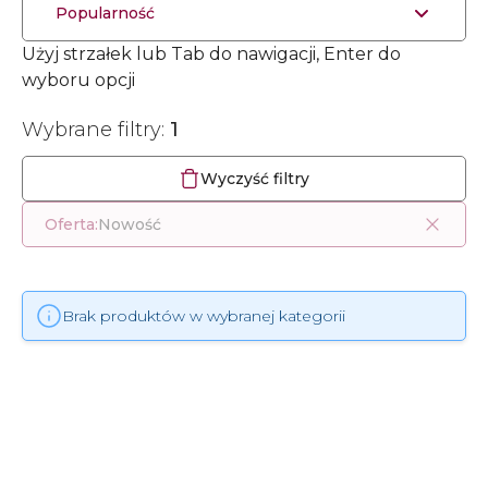
Popularność
Użyj strzałek lub Tab do nawigacji, Enter do
wyboru opcji
Wybrane filtry:
1
Wyczyść filtry
Oferta:
Nowość
Brak produktów w wybranej kategorii